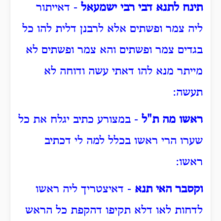
תינח לתנא דבי רבי ישמעאל
- דאייתור
ליה צמר ופשתים אלא לרבנן דלית להו כל
בגדים צמר ופשתים והא צמר ופשתים לא
מייתר מנא להו דאתי עשה ודוחה לא
תעשה:
ראשו מה ת"ל
- במצורע כתיב יגלח את כל
שערו הרי ראשו בכלל למה לי דכתיב
ראשו:
וקסבר האי תנא
- דאיצטריך ליה ראשו
לדחות לאו דלא תקיפו דהקפת כל הראש