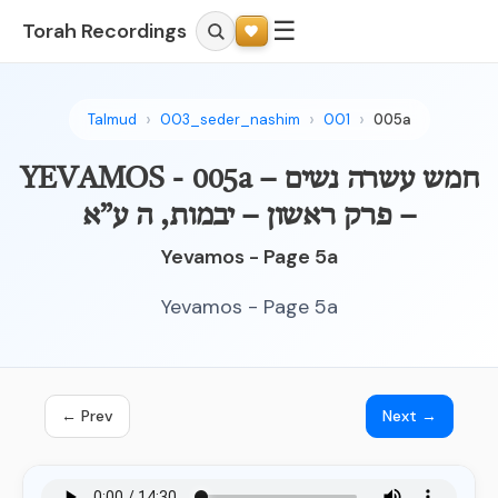
☰
Torah Recordings
Talmud
003_seder_nashim
001
005a
YEVAMOS - 005a – חמש עשרה נשים
– פרק ראשון – יבמות, ה ע”א
Yevamos - Page 5a
Yevamos - Page 5a
← Prev
Next →