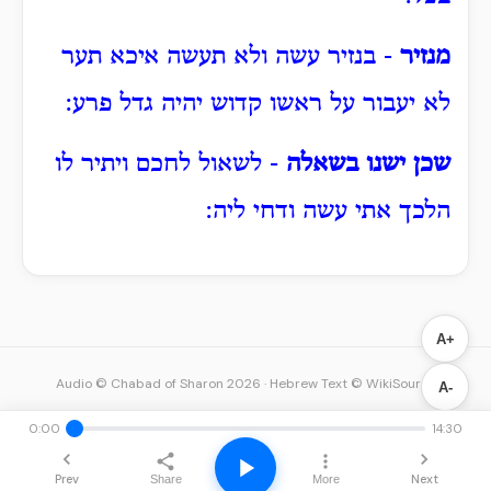
מנזיר
- בנזיר עשה ולא תעשה איכא תער
לא יעבור על ראשו קדוש יהיה גדל פרע:
שכן ישנו בשאלה
- לשאול לחכם ויתיר לו
הלכך אתי עשה ודחי ליה:
A+
Audio © Chabad of Sharon 2026
·
Hebrew Text © WikiSource
A-
0:00
14:30
Prev
Next
Share
More