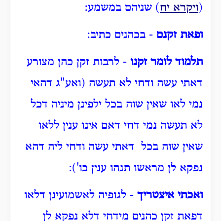
(
ויקרא יח
) שניהם במשמע:
ופאת זקנם
- בכהנים כתיב:
תלמוד לומר זקנו
- לרבות זקן כהן מצורע
דאתי עשה ודחי לא תעשה (ואע"ג דהאי
נמי לאו שאין שוה בכל ילפינן מיניה דכל
לא תעשה נמי דחי דאם אינו ענין ללאו
שאין שוה בכל דאתי עשה ודחי ליה דהא
נפקא לן מראשו תנהו ענין כו'):
ואכתי איצטריך
- לגופיה לאשמועינן דלאו
דפאת זקן כהנים מידחי דלא נפקא לן