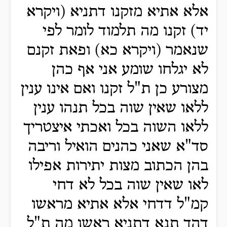
אלא אתיא מזקנו דתניא (ויקרא
יד) זקנו מה תלמוד לומר לפי
שנאמר (ויקרא כא) ופאת זקנם
לא יגלחו שומע אני אף כהן
מצורע כן ת"ל זקנו ואם אינו ענין
ללאו שאין שוה בכל תנהו ענין
ללאו השוה בכל ואכתי איצטריך
סד"א שאני כהנים הואיל וריבה
בהן הכתוב מצות יתירות אפילו
לאו שאין שוה בכל לא דחי
קמ"ל דדחי אלא אתיא מראשו
דהך תנא דתניא ראשו מה ת"ל