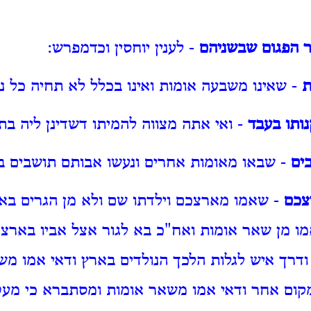
ר הפגום שבשניהם
- לענין יוחסין וכדמפרש:
ת
- שאינו משבעה אומות ואינו בכלל לא תחיה כל נ
ותו בעבד
- ואי אתה מצווה להמיתו דשדינן ליה בת
ים
- שבאו מאומות אחרים ונעשו אבותם תושבים ב
צכם
- שאמו מארצכם וילדתו שם ולא מן הגרים בא
ו מן שאר אומות ואח"כ בא לגור אצל אביו בארצ
דרך איש לגלות הלכך הנולדים בארץ ודאי אמו מש
קום אחר ודאי אמו משאר אומות ומסתברא כי מעט