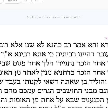
Audio for this shiur is coming soon
ס
א והא אמר רב כהנא לא שנו אלא רובו
ובר דהיינו רביתיה כי אתא רבינא א"ר י
אחר הזכר נתגיירו הלך אחר פגום שב
אחר הזכר כדתניא מנין לאחד מן האו
והוליד בן שאתה רשאי לקנותו בעבד 
וגם מבני התושבים הגרים עמכם מהם תק
 הכנענים שבא על אחת מן האומות והול