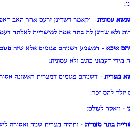
י:
נשא עמונית
- וקאמר דשדינן זרעם אחר האב דאפי
רות ולא שדינן לה בתר אמה למישרייה לאלתר דעמונ
הם איכא
- דמשמע דשניהם פגומים אלא שזה פגום
 מידי דעמוני כתיב ולא עמונית:
שא מצרית
- דשניהם פגומים דמצרית ראשונה אסור
יולד להם זכר:
י
- ויאסר לעולם:
דייה בתר מצרית
- ותהיה מצרית שניה ואסורה ליש