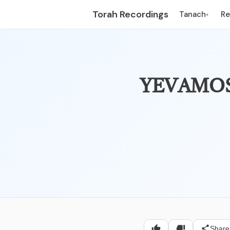
Torah Recordings
Tanach
R
▾
– פרק שמיני – יבמות, עח
Share