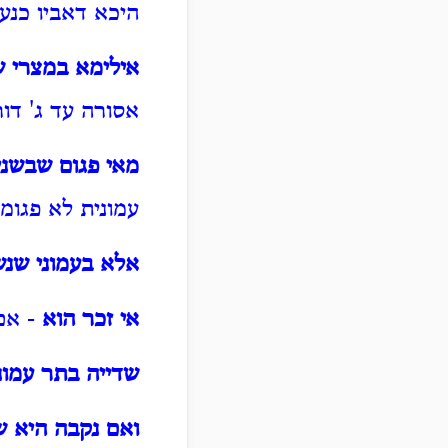
היכא דאביו כנענ
אילימא במצרי ש
אסורה עד ג' דו
מאי פגום שבשני
עמונית לא פגומה
אלא בעמוני שנ
אי זכר הוא
- אם 
שדייה בתר עמונ
ואם נקבה היא ש