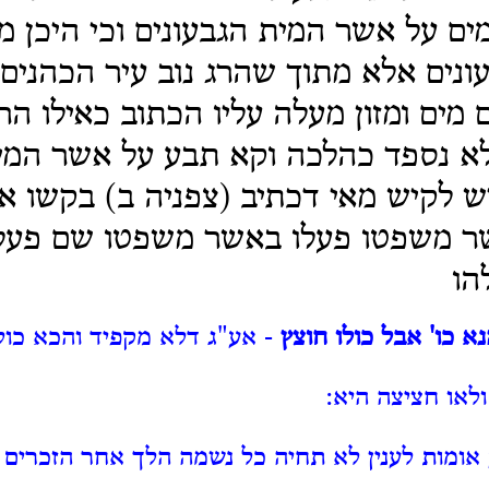
ים על אשר המית הגבעונים וכי היכן מ
נים אלא מתוך שהרג נוב עיר הכהנים 
 מים ומזון מעלה עליו הכתוב כאילו הר
א נספד כהלכה וקא תבע על אשר המית
ש לקיש מאי דכתיב (צפניה ב) בקשו א
שר משפטו פעלו באשר משפטו שם פעלו
הו
א כו' אבל כולו חוצץ
- אע"ג דלא מקפיד והכא כול
ולאו חציצה היא:
אומות לענין לא תחיה כל נשמה הלך אחר הזכרים