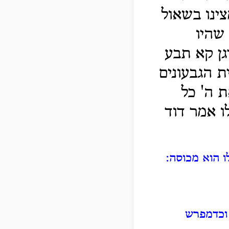
צינו בשאול
שהיו
גן קא תבע
 הגבעונים
ת ה' כל
 אמר דוד
ו הוא מכוסה:
 וכדמפרש