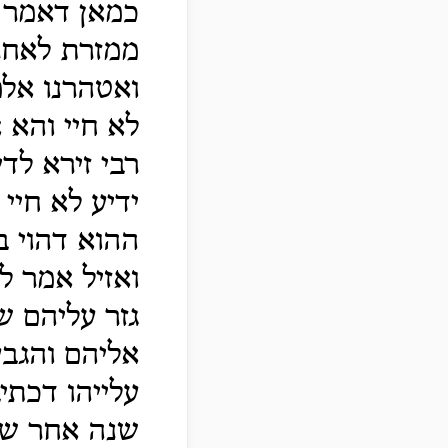
כמאן דאמר ד
ממזרת לאחר 
ואטהרנו אלמ
לא חיי והא א
רבי זירא לד
ידיע לא חיי 
ההוא דהוי ב
ואזיל אמר ל
גזר עליהם ש
אליהם והגבע
עלייהו דכתי
שנה אחר שנ