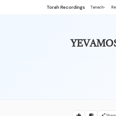
Torah Recordings
Tanach
R
▾
– פרק שמיני – יבמות, פב
Share