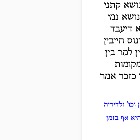
ושא קתני
ושא נמי
 דיעבד
וס חייבין
 למר בין
מקומות
 כזכר אמר
וכו' ולדידיה
יא אף בזמן