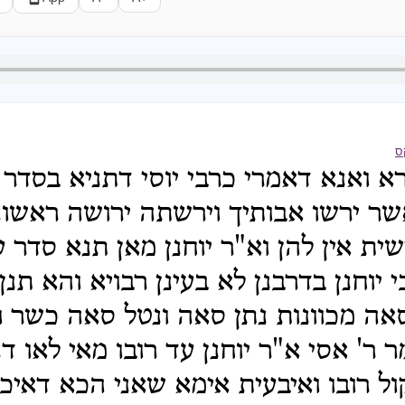
ס
א ואנא דאמרי כרבי יוסי דתניא בסדר 
שר ירשו אבותיך וירשתה ירושה ראשונ
שית אין להן וא"ר יוחנן מאן תנא סדר ע
י יוחנן בדרבנן לא בעינן רבויא והא תנ
אה מכוונות נתן סאה ונטל סאה כשר ו
 ר' אסי א"ר יוחנן עד רובו מאי לאו דנ
ל רובו ואיבעית אימא שאני הכא דאיכ