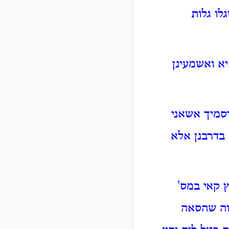
לו גלות
א ואשמעינן
סמיך אשאני
 בדרבנן אלא
 קאי במס'
וה שהסאה