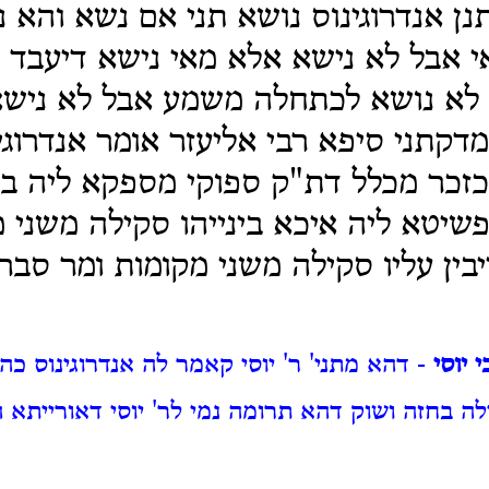
נן אנדרוגינוס נושא תני אם נשא והא נ
י אבל לא נישא אלא מאי נישא דיעבד נ
 לא נושא לכתחלה משמע אבל לא נישא
דקתני סיפא רבי אליעזר אומר אנדרוגינ
כזכר מכלל דת"ק ספוקי מספקא ליה בין
יטא ליה איכא בינייהו סקילה משני 
בין עליו סקילה משני מקומות ומר סבר
 יוסי
- דהא מתני' ר' יוסי קאמר לה אנדרוגינוס כהן 
ה בחזה ושוק דהא תרומה נמי לר' יוסי דאורייתא ה