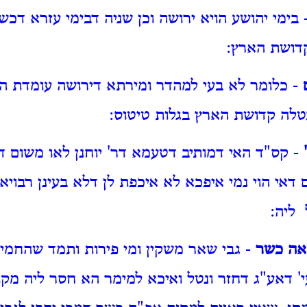
בימי יהושע הויא ירושה וכן שניה דבימי עזרא דכשג
דושת הארץ:
- כלומר לא בעי למהדר ומירתא דירושה עומדת הי
טלה קדושת הארץ בגלות טיטוס:
- קס"ד האי דמותיב דטעמא דר' יוחנן לאו משום ד
דאי הוי נמי איפכא לא איכפת לן דלא בעינן רבויא
 ליה:
סאה כשר
- גבי שאר משקין ומי פירות ותמד שהחמיץ
' דאע"ג דחזר ונטל ואיכא למימר הא חסר ליה מק