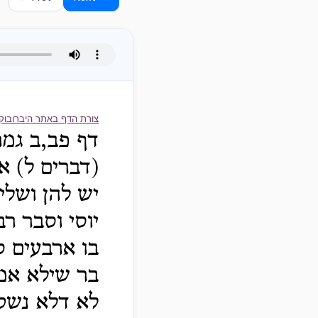
צורת הדף באתר היברובוק
דף פב,ב גמר
(דברים ל) א
יש להן ושלי
יוסי וסבר רב
בו ארבעים ס
בר שילא אמר
לא דלא נשקו