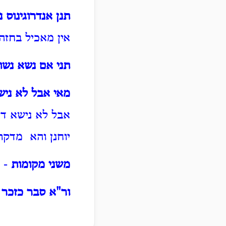
תנן אנדרוגינוס
אין מאכיל בחזה 
תני אם נשא נשוי
מאי אבל לא ניש
אבל לא נישא דיע
יוחנן והא מדקתנ
משני מקומות
- א
ור"א סבר כזכר
-