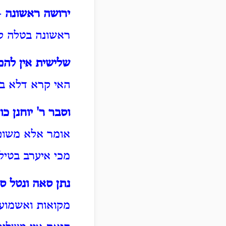
ירושה ראשונה
- 
ראשונה בטלה ק
שלישית אין להם
האי קרא דלא ב
וסבר ר' יוחנן כו'
אומר אלא משום 
מכי איערב בטיל
נתן סאה ונטל 
מקואות ואשמועי