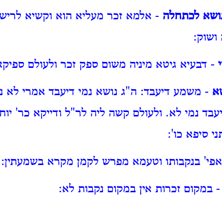
 נושא לכתחלה
- אלמא זכר מעליא הוא וקשיא לריש
ושוק:
- דבעיא גיטא מיניה משום ספק זכר ולעולם ספיקא
א
- משמע דיעבד: ה"ג נושא נמי דיעבד אמרי לא 
בד נמי לא. ולעולם קשה ליה לר"ל ודייקא כר' יוחנן
י סיפא כו':
פי' בנקבותו וטעמא מפרש לקמן מקרא בשמעתין:
 במקום זכרות אין במקום נקבות לא: