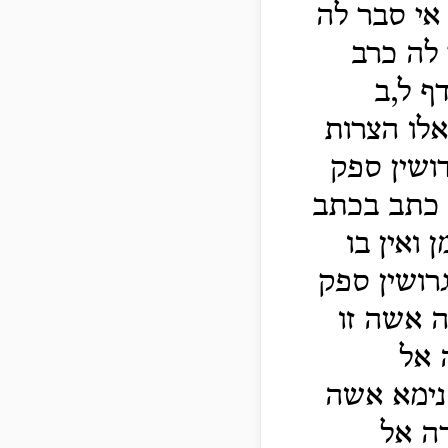
אי סבר לה
 לה כרב
ף ל,ב
אלו הצרות
ושין ספק
ן כתב בכתב
ן ואין בו
רושין ספק
ה אשה זו
 אל
 נימא אשה
ה אל