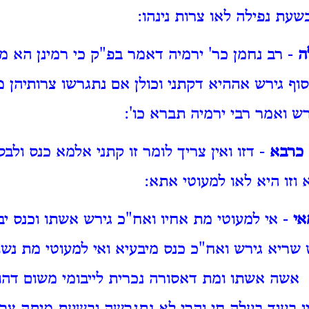
עת נפילה לאו צרות נינהו:
ה
- רב נחמן כר' ירמיה דאמר בפ"ק כי רמינן הא מתנ
וף גירש אההיא דקתני וכולן אם נתגרשו צרותיהן מ
ש ואמר רבי ירמיה תברא כו':
 כרבא
- דזו ואין צריך לומר זו קתני אלמא כנס ולב
 וזו היא לאו למעוטי אתא:
אי
- אי למעוטי מת אחיו ואח"כ גירש אשתו וכנס 
 שריא גירש ואח"כ כנס מיבעיא ואי למעוטי מת נשוי
אשה אשתו ומת דאסורה נכרית לייבומי משום דהוא