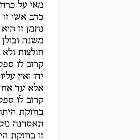
מאי על כרחך
כרב אשי זו 
נחמן זו היא
משנה וכולן 
חולצות ולא 
קרוב לו ספק
ידו ואין עליו
אלא עד אחד 
קרוב לו ספק
בחזקת היתר
תאסרנה מספק
זו בחזקת ה