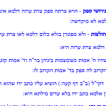
ירושי ספק
- הויא צרתה ספק צרת ערוה דלמא איג
דלמא לא מיקדשה:
חולצות
- ולא מפטרן בולא כלום דלמא לאו צרת ערו
דלמא צרת ערוה היא:
היו ח' אמות מצומצמות ביניהן בר"ה וד' אמות קונו
קרוב לה ספק בד' אמות הקרוב לו:
דקי"ל (ב"ב דף קעה:) הוציא עליו כתב ידו שהוא חי
ין אלמא כתב ידו בלא עדים מילתא היא: