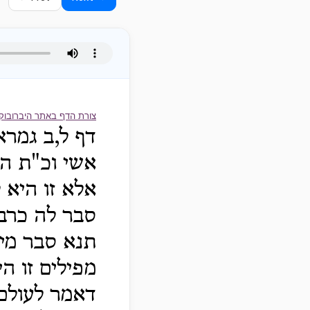
צורת הדף באתר היברובוק
דף ל,ב גמרא
אשי וכ"ת הו
אלא זו היא 
סבר לה כרבי
תנא סבר מית
מפילים זו ה
דאמר לעולם ח