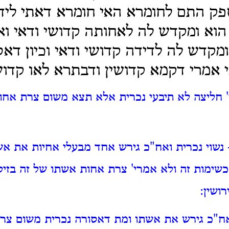
ק התם לחומרא האי חומרא דאתי לידי
 הוא ומקדש לה לאחותה קדושי ודאי ואי 
קדש לה לדידה קדושי ודאי וכיון דאס
י אמרי דקמא קדושין ודבתרא לאו קדוש
' חליצה לא תיבעי נכרית אלא תצא משום צרת אח
נשוי נכרית ואח"כ גירש אחד מבעלי אחיות את אש
שימות זה ולא אמרי' צרת אחות אשתו של זה בזיק
ושין:
אח"כ גירש את אשתו ומת דאסורה נכרית משום צר