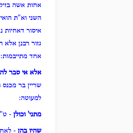
אחות אשה בזיקה
השני וא"ת הואי
איסור דאחיות נ
גזור רבנן אלא 
אחד מתייבמות:
אלא אי סבר לה 
שריין בר מכנס 
למעוטה:
מתני' וכולן
- ט"ו
שהיו בהן
- לאחי