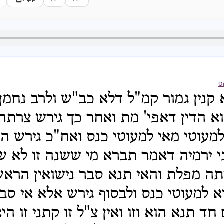
ס
 קנין גמור קמ"ל דלא כב"ש ולרב נחמן
א הדין דאפי' מת ואחר כך גירש צרתה
למעוטי מאי למעוטי כנס ואח"כ גירש הנ
 ירמיה דאמר תברא מי ששנה זו לא שנ
ה מפלת והאי תנא סבר נישואין הראש
יא למעוטי כנס ולבסוף גירש אלא אי ס
ד תנא הוא וזו ואין צ"ל זו קתני זו הי