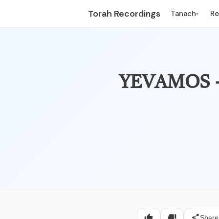
Torah Recordings
Tanach
R
▾
עה אחין – פרק שלישי – יבמות,
Share