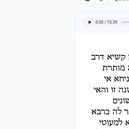
 קשיא דרב
 מותרת
יחא אי
ה זו והאי
ונים
בר לה כרבא
א למעוטי