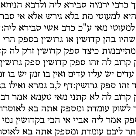
 כרבי ירמיה סבירא ליה ולרבא הניחא 
היא למעוטי מת בלא גירש אלא אי סבר
 למעוטי מאי ע"כ כרב אשי סבירא ליה:ד
שהיו בהן קדושין או גרושין בספק הרי 
מתייבמות כיצד ספק קדושין זרק לה קד
 קרוב לה זהו ספק קדושין ספק גרושי
 עדים יש עליו עדים ואין בו זמן יש בו זמ
זהו ספק גרושין:דף ל,ב גמרא ואילו בג
 קרוב לה לא קתני מאי טעמא אמר רב
 לשוק עומדת ומספק אתה בא לאוסרה
 אמר ליה אביי אי הכי בקדושין נמי
יתר ליבם עומדת ומספק אתה בא לאוסר