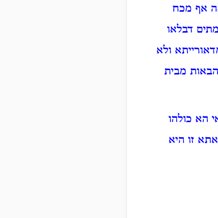
אה אף מכח
מתים דבלאו
דאורייתא ולא
הבאות מבית
י הא כולהו
אתא זו היא