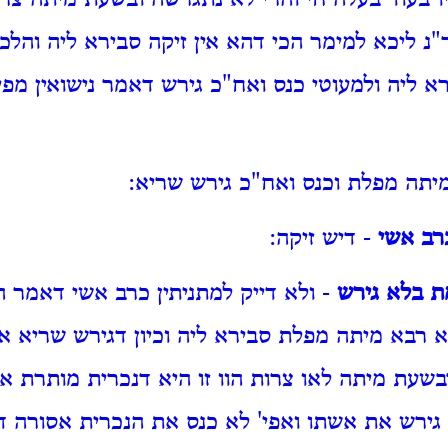
ו בעוד בעלה חי והרי לא נתגרשה ובשעת מיתה צרו
"נ ליכא למימר הכי דהא אין זיקה סבירא ליה והלכ
א ליה ולמעוטי כנס ואח"כ גירש דאמר נישואין מפי
יתה מפלת וכנס ואח"כ גירש שריא:
רב אשי
- דיש זיקה:
מת בלא גירש
- ולא דייק למתניתין כרב אשי דאמר 
 רבא מיתה מפלת סבירא ליה וכיון דגירש שריא אל
עת מיתה לאו צרות הוו זו היא דנכרית מותרת אב
גירש את אשתו ואפי' לא כנס את הנכרית אסורה ד