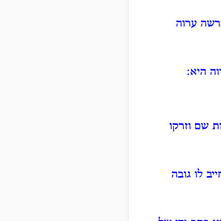
רשה ערוה
ה היא:
ת שם וזרקו
יב לו גובה