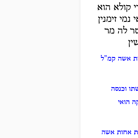
 קולא הוא
נמי זימנין
ר לה מר
ין
ות אשה קמ"ל
תו וכנסה
ה הואי
ת אחות אשה