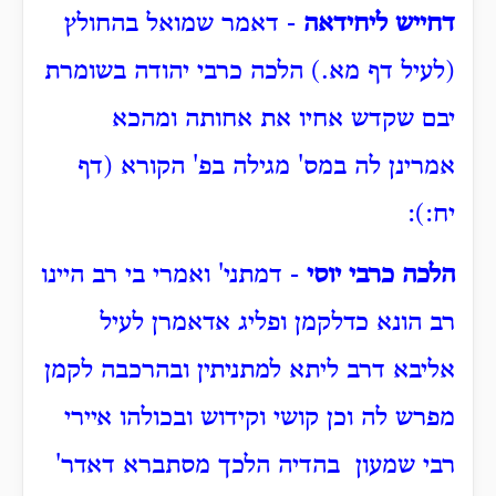
דחייש ליחידאה
- דאמר שמואל בהחולץ
(לעיל דף מא.) הלכה כרבי יהודה בשומרת
יבם שקדש אחיו את אחותה ומהכא
אמרינן לה במס' מגילה בפ' הקורא (דף
יח:):
הלכה כרבי יוסי
- דמתני' ואמרי בי רב היינו
רב הונא כדלקמן ופליג אדאמרן לעיל
אליבא דרב ליתא למתניתין ובהרכבה לקמן
מפרש לה וכן קושי וקידוש ובכולהו איירי
רבי שמעון בהדיה הלכך מסתברא דאדר'