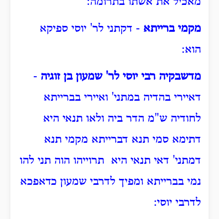
מאכיל את אשתו בתרומה:
מקמי ברייתא
- דקתני לר' יוסי ספיקא
הוא:
מדשבקיה רבי יוסי לר' שמעון בן זוגיה
-
דאיירי בהדיה במתני' ואיירי בברייתא
לחודיה ש"מ הדר ביה ולאו תנאי היא
דתימא סמי תנא דברייתא מקמי תנא
דמתני' דאי תנאי היא תרוייהו הוה תני להו
נמי בברייתא ומפיך לדרבי שמעון כדאפכא
לדרבי יוסי: