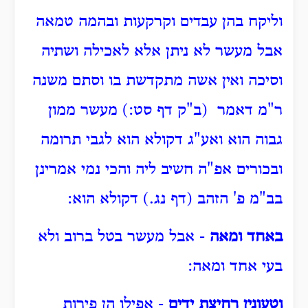
וליקח בהן עבדים וקרקעות ובהמה טמאה
אבל מעשר לא ניתן אלא לאכילה ושתיה
וסיכה ואין אשה מתקדשת בו וסתם משנה
ר"מ דאמר (ב"ק דף סט:) מעשר ממון
גבוה הוא ואע"ג דקולא הוא לגבי תרומה
ובכורים אפ"ה חשיב ליה והכי נמי אמרינן
בב"מ פ' הזהב (דף נג.) דקולא הוא:
באחד ומאה
- אבל מעשר בטל ברוב ולא
בעי אחד ומאה:
וטעונין רחיצת ידים
- אפילו הן פירות