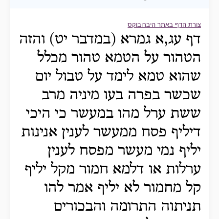
צורת הדף באתר היברובוקס
דף עג,א גמרא (במדבר יט) והזה
הטהור על הטמא טהור מכלל
שהוא טמא לימד על טבול יום
שכשר בפרה בעו מיניה מרב
ששת ערל מהו במעשר כי היכי
דיליף פסח ממעשר לענין אנינות
יליף נמי מעשר מפסח לענין
ערלות או דלמא חמור מקל יליף
קל מחמור לא יליף אמר להו
תניתוה התרומה והבכורים