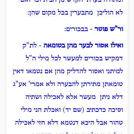
ומתודה בערתי הקדש מן הבית וכו' ואם
לא הוליכן מתבערין בכל מקום שהן:
ור"ש פוטר
- בבכורים:
ואילו אסור לבער מהן בטומאה
- לת"ק
דמקיש בכורים למעשר לכל מילי ה"ל
למיתני ואסור להדליק מהן אם נטמאו דאין
טומאתן מתירתן להבערה ולא אמרי' אע"ג
דלא ניתן מעשר אלא לאכילה ושתיה
וסיכה כדכתיב (שם יד) ואכלת הני מילי
טהור אבל היכא דנטמא דלא חזי לאכילה