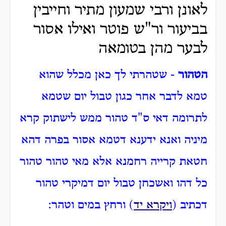
לאונן ורבי שמעון מתיר וחייבין
בביעור ור"ש פוטר ואילו אסור
לבער מהן בטומאה
הטהור
- שטהרתי לך כאן מכלל שהוא
טמא לדבר אחר כגון טבול יום שטמא
לתרומה דאי ס"ד טהור ממש לישתוק קרא
מיניה ואנא ידענא דטמא אסור בפרה דהא
חטאת קרייה רחמנא אלא מאי טהור טהור
כל דהו ואשכחן טבול יום דמיקרי טהור
דכתיב (
ויקרא יד
) ורחץ במים וטהר: