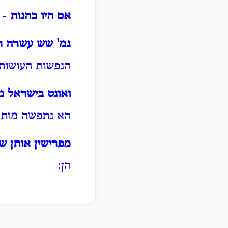
אם היו כהנות
- 
גמ' שש עשרה ח
הנפשות העושות 
ואונס בישראל מ
הא נתפשה מותר
מפרישין אותן ש
הן: