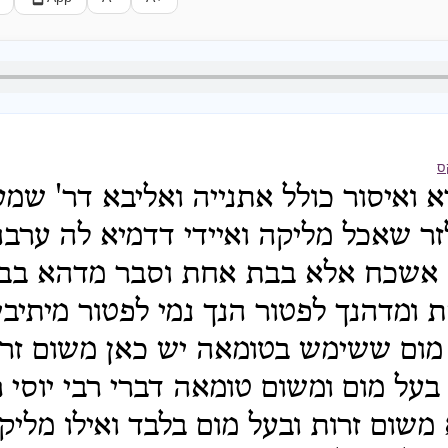
ס
א ואיסור כולל אתנייה ואליבא דר' שמעו
ר שאכל מליקה ואיידי דדמיא לה ערבה
לא אשכח אלא בבת אחת וסבר מדהא ב
 ומדהנך לפטור הנך נמי לפטור מיתיב
מום ששימש בטומאה יש כאן משום זרו
על מום ומשום טומאה דברי רבי יוסי 
 משום זרות ובעל מום בלבד ואילו מליק