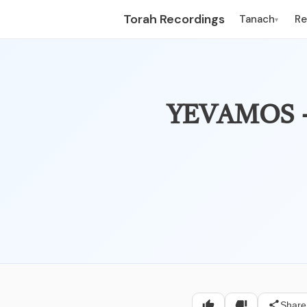
Torah Recordings
Tanach
R
▾
עה אחין – פרק שלישי – יבמות,
Share