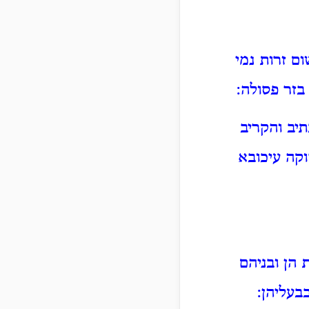
ם זרות נמי
בזר פסולה:
יב והקריב
וקה עיכובא
הן ובניהם
בעליהן: