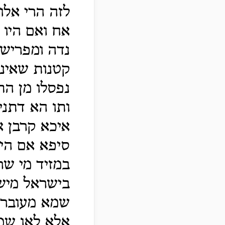
לזה הרי אלו
אח ואם היו 
נדה ומפרישי
קטנות שאינן
נפסלו מן הת
ותו הא דתני
איכא קרבן א
סיפא אם היו 
במזיד מי שר
בישראל מיש
שמא מעוברות
אלא לאו שמ