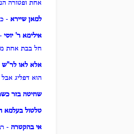
אחת ופטורה הנך
למאן שיירא
- כל
אילימא ר' יוסי
- 
חל בבת אחת מי
אלא לאו לר"ש
-
הוא דפליג אבל 
שחיטה בזר כשר
טלטול בעלמא ה
אי בהקטרה
- רב