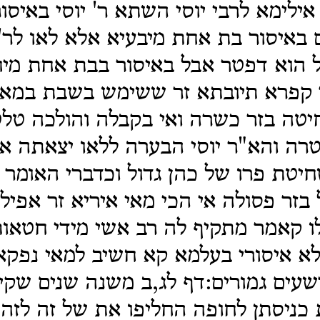
אילימא לרבי יוסי השתא ר' יוסי באיסור
 באיסור בת אחת מיבעיא אלא לאו לר'
ל הוא דפטר אבל באיסור בבת אחת מיח
 קפרא תיובתא זר ששימש בשבת במאי
טה בזר כשרה ואי בקבלה והולכה טלט
טרה והא"ר יוסי הבערה ללאו יצאתה א
יטת פרו של כהן גדול וכדברי האומר 
 בזר פסולה אי הכי מאי איריא זר אפילו
ו קאמר מתקיף לה רב אשי מידי חטאות
לא איסורי בעלמא קא חשיב למאי נפקא
רשעים גמורים:דף לג,ב משנה שנים שקי
כניסתן לחופה החליפו את של זה לזה 