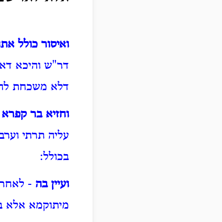
ואיסור כולל אתני
דר"ש והיכא דאי
דלא משכחת לה 
וחזיא בר קפרא 
עליה תרתי וערב
בכולל:
ועיין בה
- לאחר 
מיתוקמא אלא ב