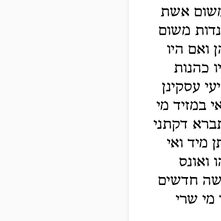
 משום אשת
נדות משום
 ואם היו
ו כהנות
עי עסקינן
 במזיד מי
תברא דקתני
 מיד ואי
 ואונס
שה חדשים
 מי שרי