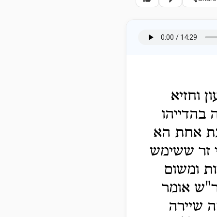
ן וחזיא
 בהדייהו
בת אחת הא
י זר ששימש
ת ומשום
ר"ש אומר
ה שיירה