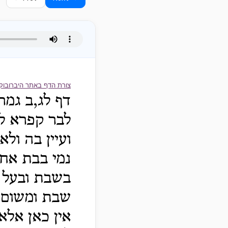
צורת הדף באתר היברובוק
דף לג,ב גמר
לבר קפרא לז
ועיין בה ו
נמי בבת אחת
בשבת ובעל 
שבת ומשום ב
אין כאן אלא