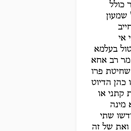
 כולל
 שמעון
ייב
 אי
ול בעלמא
מר רב אחא
שחיטת פרו
 כהן הדיוט
 קתני או
 מינה
דשו שתי
ואת של זה