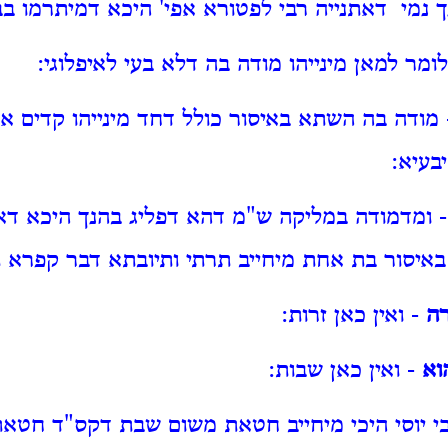
 נמי דאתנייה רבי לפטורא אפי' היכא דמיתרמו בב
ומר למאן מינייהו מודה בה דלא בעי לאיפלוגי:
מודה בה השתא באיסור כולל דחד מינייהו קדים א"ר
בעיא:
 ומדמודה במליקה ש"מ דהא דפליג בהנך היכא דא
באיסור בת אחת מיחייב תרתי ותיובתא דבר קפרא ת
ה
- ואין כאן זרות:
וא
- ואין כאן שבות:
י יוסי היכי מיחייב חטאת משום שבת דקס"ד חטאת 