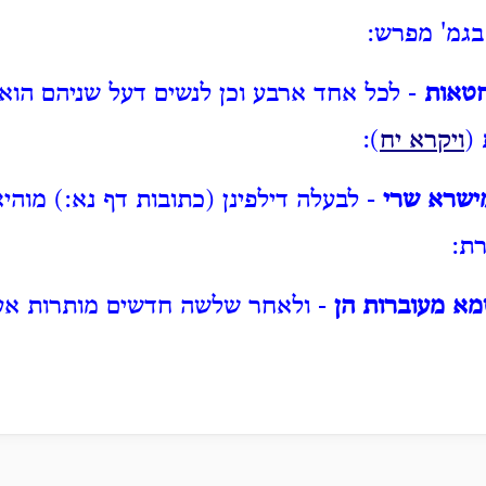
בגמ' מפרש:
טאות
- לכל אחד ארבע וכן לנשים דעל שניהם הוא 
(
ויקרא יח
):
ישרא שרי
- לבעלה דילפינן (כתובות דף נא:) מוה
ת:
מא מעוברות הן
- ולאחר שלשה חדשים מותרות אע"