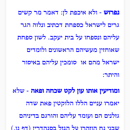
נפרוש
- ולא איכפת לן: דאמר מר קשים
גרים לישראל כספחת דכתיב ונלוה הגר
עליהם ונספחו על בית יעקב. לשון ספחת
שאוחזין מעשיהם הראשונים ולומדים
ישראל מהם או סומכין עליהם באיסור
והיתר:
ומודיעין אותו עון לקט שכחה ופאה
- שלא
יאמרו עניים הללו הלוקטין פאת שדה
גזלנים הם ועומד עליהם והורגם בדיניהם
שבני נח הוזהרו על הגזל בסנהדרין (דף נו.)