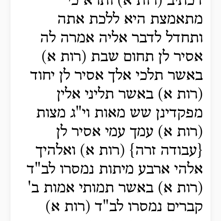
דכתיב (רות א) ותרא כי
מתאמצת היא ללכת אתה
ותחדל לדבר אליה אמרה לה
אסיר לן תחום שבת (רות א)
באשר תלכי אלך אסיר לן יחוד
(רות א) באשר תליני אלין
מפקדינן שש מאות וי"ג מצות
(רות א) עמך עמי אסיר לן
{עבודה זרה} (רות א) ואלהיך
אלהי ארבע מיתות נמסרו לב"ד
(רות א) באשר תמותי אמות ב'
קברים נמסרו לב"ד (רות א)