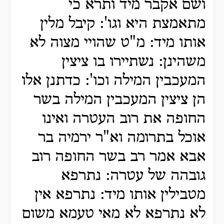
ושם אקבר מיד ותרא כי
מתאמצת היא וגו': קיבל מלין
אותו מיד: מ"ט שהויי מצוה לא
משהינן: נשתיירו בו ציצין
המעכבין המילה וכו': כדתנן אלו
הן ציצין המעכבין המילה בשר
החופה את רוב העטרה ואינו
אוכל בתרומה וא"ר ירמיה בר
אבא אמר רב בשר החופה רוב
גובהה של עטרה: נתרפא
מטבילין אותו מיד: נתרפא אין
לא נתרפא לא מאי טעמא משום