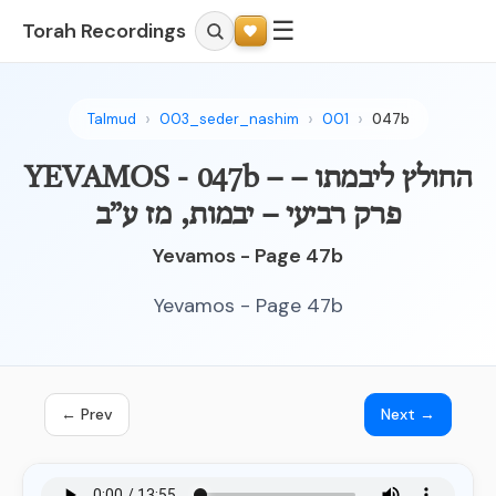
☰
Torah Recordings
Talmud
003_seder_nashim
001
047b
YEVAMOS - 047b – החולץ ליבמתו –
פרק רביעי – יבמות, מז ע”ב
Yevamos - Page 47b
Yevamos - Page 47b
← Prev
Next →