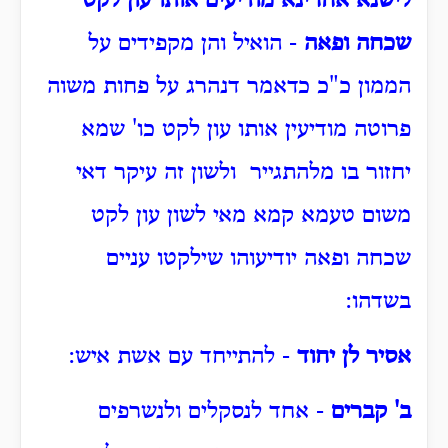
לישנא אחרינא מודיעים אותו עון לקט
שכחה ופאה
- הואיל והן מקפידים על
הממון כ"כ כדאמר דנהרג על פחות משוה
פרוטה מודיעין אותו עון לקט כו' שמא
יחזור בו מלהתגייר ולשון זה עיקר דאי
משום טעמא קמא מאי לשון עון לקט
שכחה ופאה יודיעוהו שילקטו עניים
בשדהו:
אסיר לן יחוד
- להתייחד עם אשת איש:
ב' קברים
- אחד לנסקלים ולנשרפים