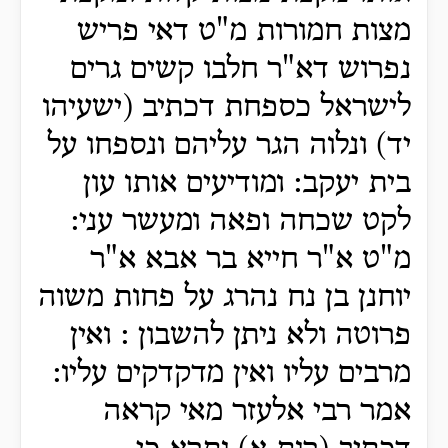
מצות חמורות מ"ט דאי פריש
נפרוש דא"ר חלבו קשים גרים
לישראל כספחת דכתיב (ישעיהו
יד) ונלוה הגר עליהם ונספחו על
בית יעקב: ומודיעים אותו עון
לקט שכחה ופאה ומעשר עני:
מ"ט א"ר חייא בר אבא א"ר
יוחנן בן נח נהרג על פחות משוה
פרוטה ולא ניתן להשבון : ואין
מרבים עליו ואין מדקדקים עליו:
אמר רבי אלעזר מאי קראה