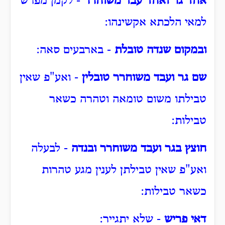
אחד גר ואחד עבד משוחרר
- לקמן מפרש
למאי הלכתא אקשינהו:
ובמקום שנדה טובלת
- בארבעים סאה:
שם גר ועבד משוחרר טובלין
- ואע"פ שאין
טבילתו משום טומאה וטהרה כשאר
טבילות:
חוצץ בגר ועבד משוחרר ובנדה
- לבעלה
ואע"פ שאין טבילתן לענין מגע טהרות
כשאר טבילות:
דאי פריש
- שלא יתגייר: