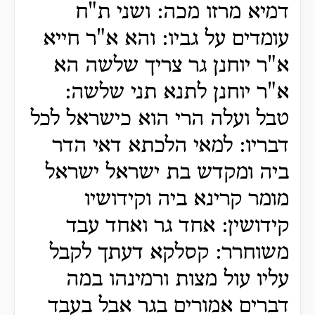
דמיא מרזו מכה: ושני ת"ח
עומדים על גביו: והא א"ר חייא
א"ר יוחנן גר צריך שלשה הא
א"ר יוחנן לתנא תני שלשה:
טבל ועלה הרי הוא כישראל לכל
דבריו: למאי הלכתא דאי הדר
ביה ומקדש בת ישראל ישראל
מומר קרינא ביה וקידושיו
קידושין: אחד גר ואחד עבד
משוחרר: קסלקא דעתך לקבל
עליו עול מצות ורמינהו במה
דברים אמורים בגר אבל בעבד