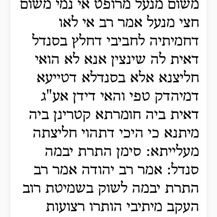
משום מנעל מרופט אי נמי משום
חצי מנעל אמר רב אי לאו
דחמיתיה לחביבי דחלץ בסנדל
דאית לה שינצין אנא לא הואי
חליצנא אלא בסנדלא דטייעא
דמיהדק טפי והאי דידן אע"ג
דאית ביה חומרתא קטרינן ביה
מיתנא כי היכי דתהוי חליצתה
מעלייתא: סימן התרת יבמה
סנדל: אמר רב יהודה אמר רב
התרת יבמה לשוק בשמיטת רוב
העקב מיתיבי הותרו רצועות