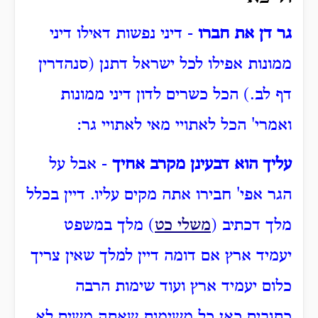
גר דן את חברו
- דיני נפשות דאילו דיני
ממונות אפילו לכל ישראל דתנן (סנהדרין
דף לב.) הכל כשרים לדון דיני ממונות
ואמרי' הכל לאתויי מאי לאתויי גר:
עליך הוא דבעינן מקרב אחיך
- אבל על
הגר אפי' חבירו אתה מקים עליו. דיין בכלל
מלך דכתיב (
משלי כט
) מלך במשפט
יעמיד ארץ אם דומה דיין למלך שאין צריך
כלום יעמיד ארץ ועוד שימות הרבה
כתובים כאן כל משימות שאתה משים לא