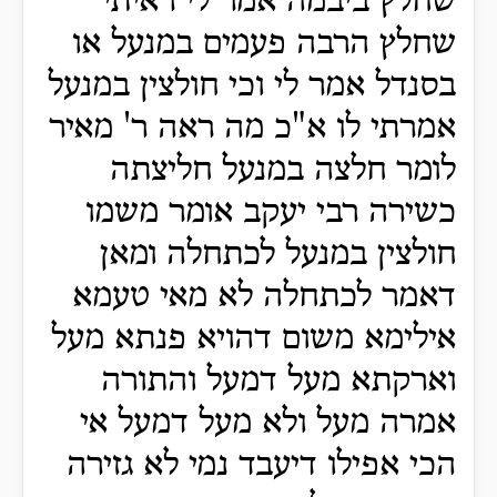
שחלץ ביבמה אמר לי ראיתי
שחלץ הרבה פעמים במנעל או
בסנדל אמר לי וכי חולצין במנעל
אמרתי לו א"כ מה ראה ר' מאיר
לומר חלצה במנעל חליצתה
כשירה רבי יעקב אומר משמו
חולצין במנעל לכתחלה ומאן
דאמר לכתחלה לא מאי טעמא
אילימא משום דהויא פנתא מעל
וארקתא מעל דמעל והתורה
אמרה מעל ולא מעל דמעל אי
הכי אפילו דיעבד נמי לא גזירה