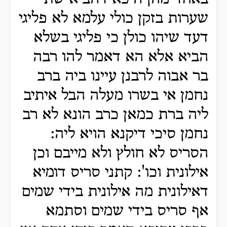
שערות בזקן כולי עלמא לא פליגי
דעד שיהו כולן כי פליגי בשלא
הביא אלא הא דאמר להו רבה
בר אבוה לרבנן עיינו ביה ברב
נחמן אי בשרו מעלה הבל איתיב
ליה ברת כמאן כרב הונא לא רב
נחמן סיכי דיקנא הויא ליה:
הסריס לא חולץ ולא מייבם וכן
אילונית וכו': קתני סריס דומיא
דאילונית מה אילונית בידי שמים
אף סריס בידי שמים וסתמא