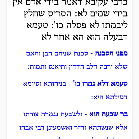
כרבי עקיבא דאמר בידי אדם אין
בידי שמים לא: הסריס שחלץ
ליבמתו לא פסלה כו': טעמא
דבעלה הוא הא אחר לא
מפני הסכנה
- סכנת שניהם הבן והאם
שלא ירבה חלב הדדין ותיאנס ותמות:
טעמא דלא גמרו כו'
- בניחותא וסיומא
דמילתא היא:
בר שבעה הוא
- ולשבעה נגמרה צורתו
אלא שנשתהא וחזר ואשמעינן רבי אבהו