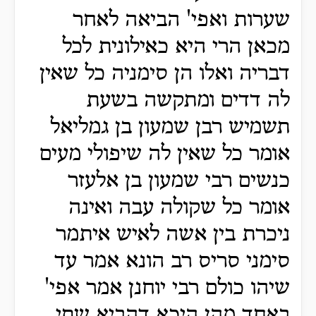
שערות ואפי' הביאה לאחר
מכאן הרי היא כאילונית לכל
דבריה ואלו הן סימניה כל שאין
לה דדים ומתקשה בשעת
תשמיש רבן שמעון בן גמליאל
אומר כל שאין לה שיפולי מעים
כנשים רבי שמעון בן אלעזר
אומר כל שקולה עבה ואינה
ניכרת בין אשה לאיש איתמר
סימני סריס רב הונא אמר עד
שיהו כולם רבי יוחנן אמר אפי'
באחד מהן היכא דהביא שתי