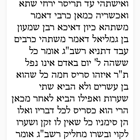
ואישתהי עד תריסר ירחי שתא
ואכשריה כמאן כרבי דאמר
משתהא כיון דאיכא רבן שמעון
בן גמליאל דאמר משתהי כרבים
עבד דתניא רשב"ג אומר כל
ששהה ל' יום באדם אינו נפל
ת"ר איזהו סריס חמה כל שהוא
בן עשרים ולא הביא שתי
שערות ואפילו הביא לאחר מכאן
הרי הוא כסריס לכל דבריו ואלו
הן סימניו כל שאין לו זקן ושערו
לקוי ובשרו מחליק רשב"ג אומר