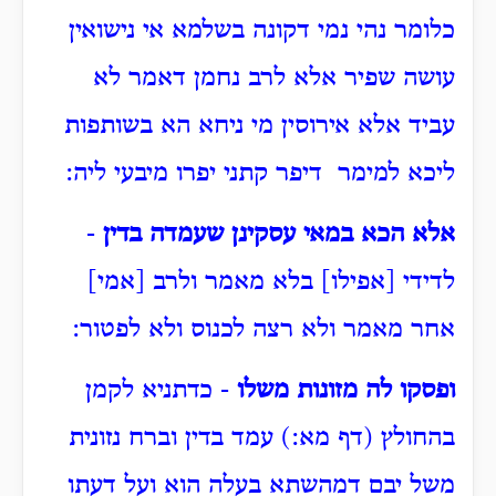
כלומר נהי נמי דקונה בשלמא אי נישואין
עושה שפיר אלא לרב נחמן דאמר לא
עביד אלא אירוסין מי ניחא הא בשותפות
ליכא למימר דיפר קתני יפרו מיבעי ליה:
אלא הכא במאי עסקינן שעמדה בדין
-
לדידי [אפילו] בלא מאמר ולרב [אמי]
אחר מאמר ולא רצה לכנוס ולא לפטור:
ופסקו לה מזונות משלו
- כדתניא לקמן
בהחולץ (דף מא:) עמד בדין וברח נזונית
משל יבם דמהשתא בעלה הוא ועל דעתו