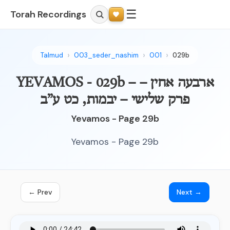
☰
Torah Recordings
Talmud
003_seder_nashim
001
029b
YEVAMOS - 029b – ארבעה אחין –
פרק שלישי – יבמות, כט ע”ב
Yevamos - Page 29b
Yevamos - Page 29b
← Prev
Next →