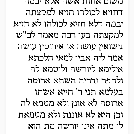
משום אחות אשה אלא יבמה
דחזיא לכולהו חזיא למקצתה
יבמה דלא חזיא לכולהו לא חזיא
למקצתה בעי רבה מאמר לב"ש
נישואין עושה או אירוסין עושה
אמר ליה אביי למאי הלכתא
אילימא ליורשה וליטמא לה
ולהפר נדריה השתא ארוסה
בעלמא תני ר' חייא אשתו
ארוסה לא אונן ולא מטמא לה
וכן היא לא אוננת ולא מטמאת
לו מתה אינו יורשה מת הוא