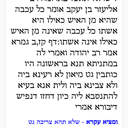
אליעזר בן יעקב אומר כל עכבה
שהיא מן האיש כאילו היא
אשתו כל עכבה שאינה מן האיש
כאילו אינה אשתו:דף קז,ב גמרא
אמר רב יהודה ואמרי לה
במתניתא תנא בראשונה היו
כותבין גט מיאון לא רעינא ביה
ולא צבינא ביה ולית אנא בעיא
להתנסבא ליה כיון דחזו דנפיש
דיבורא אמרי
ומציא עקרא
- שלא תהא צריכה גט