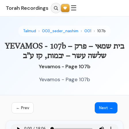
☰
Torah Recordings
Talmud
003_seder_nashim
001
107b
YEVAMOS - 107b – בית שמאי – פרק
שלשה עשר – יבמות, קז ע”ב
Yevamos - Page 107b
Yevamos - Page 107b
← Prev
Next →