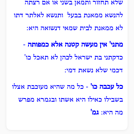
שלא תחזור ותמאן בשני או אם רצתה
להנשא ממאנת בבעל ותנשא לאלתר דתו
לא ממאנת לבית שמאי דנשואה היא:
מתני' אין מעשה קטנה אלא כמפותה
-
כדקתני בת ישראל לכהן לא תאכל כו'
דכמי שלא נשאת דמי:
כל עכבה כו'
- כל מה שהיא מעוכבת אצלו
בשבילו כאילו היא אשתו ובגמרא מפרש
מה היא:
גמ'