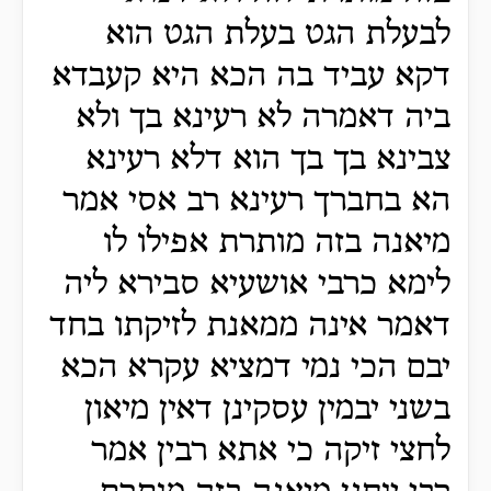
לבעלת הגט בעלת הגט הוא
דקא עביד בה הכא היא קעבדא
ביה דאמרה לא רעינא בך ולא
צבינא בך בך הוא דלא רעינא
הא בחברך רעינא רב אסי אמר
מיאנה בזה מותרת אפילו לו
לימא כרבי אושעיא סבירא ליה
דאמר אינה ממאנת לזיקתו בחד
יבם הכי נמי דמציא עקרא הכא
בשני יבמין עסקינן דאין מיאון
לחצי זיקה כי אתא רבין אמר