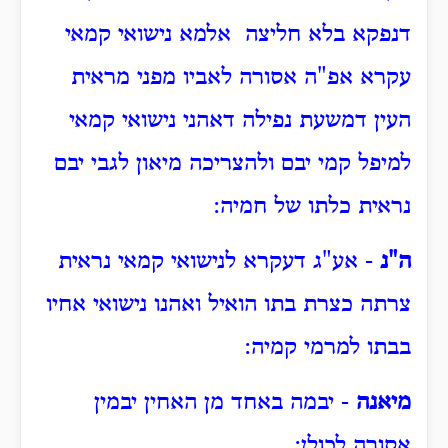
דנפקא בלא חליצה אלמא נישואי קמאי
עקרא אפ"ה אסורה לאביו מפני מראית
העין דמשעת נפילה דאהני נישואי קמאי
למיפל קמי יבם ולהצריכה מיאון לגבי יבם
נראית כלתו של חמיה:
ה"נ
- אע"ג דעקרא לנישואי קמאי נראית
צרתה כצרת בתו הואיל ואהנו נישואי אחיו
בבתו למרמי קמיה:
מיאנה
- יבמה באחד מן האחין יבמין
אסורה לכולן: