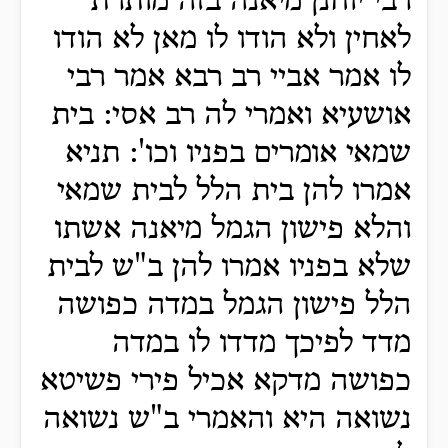
רבי יוחנן מיאנה בזה מותרת
לאחין ולא הודו לו מאן לא הודו
לו אמר אביי רב רבא אמר רבי
אושעיא ואמרי לה רב אסי: בית
שמאי אומרים בפניו וכו': תניא
אמרו להן בית הלל לבית שמאי
והלא פישון הגמל מיאנה אשתו
שלא בפניו אמרו להן ב"ש לבית
הלל פישון הגמל במדה כפושה
מדד לפיכך מדדו לו במדה
כפושה מדקא אכיל פירי פשיטא
נשואה היא והאמרי ב"ש נשואה