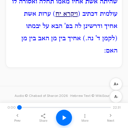
שהיתה אשת אחיו מאמו תחלה ואסורה לו
עולמית דכתיב (
ויקרא יח
) ערות אשת
אחיך ודרשינן לה בפ' הבא על יבמתו
(לקמן ד' נה.) אחיך בין מן האב בין מן
האם:
A+
Audio © Chabad of Sharon 2026
·
Hebrew Text © WikiSource
A-
0:00
22:31
Prev
Next
Share
More