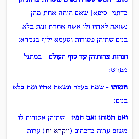
מתני' חמש עשרה נשים פוטרות צרותיהן
-
כדתני [סיפא] שאם היתה אחת מהן
נשואה לאחיו ולו אשה אחרת ומת בלא
בנים שתיהן פטורות וטעמא יליף בגמרא:
וצרות צרותיהן עד סוף העולם
- במתני'
מפרש:
חמותו
- שמת בעלה ונשאה אחיו ומת בלא
בנים:
ואם חמותו ואם חמיו
- שתיהן אסורות לו
משום ערוה כדכתיב (
ויקרא יח
) ערות