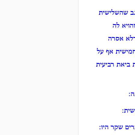
 גב שהשלישית
הויא לה
דלא אסרה
חמישית אף על
 ביאת רביעית
ה:
שית:
ים שקר היו: