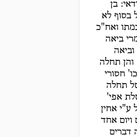
אי: בן
 בסוף לא
מתו ואח"כ
רי ביאה
וביאה
 והן תחלה
ו' חסורי
סל תחלה
לת אפי'
 ע"י אחין
 ויום אחד
 דברים