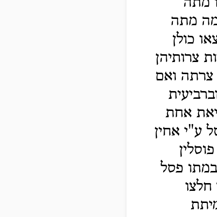
 מתה
מה מתה
ו כולן
ת צרותיהן
 צרתה ואם
ברביעית
ביאת אחת
 ע"י אחין
פוסלין
במתו פסל
 חלצו
מיתת