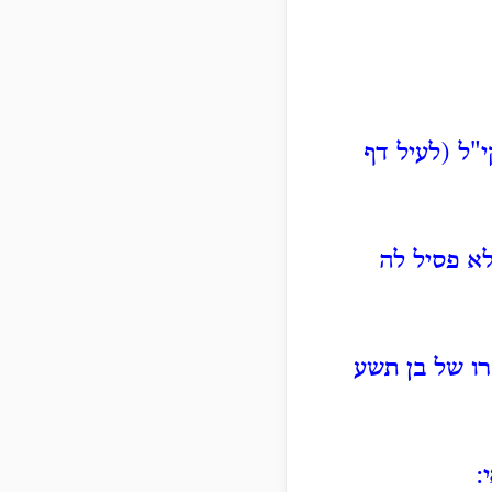
"ל (לעיל דף
א פסיל לה
רו של בן תשע
: