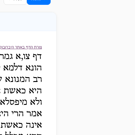
צורת הדף באתר היברובוק
דף צו,א גמר
הונא דלמא ל
רב המנונא ש
היא כאשת א
ולא מיפסלא 
אמר הרי הי
אינה כאשת א