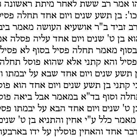
ו אמר רב ששת לאחר מיתת ראשונה וד
ו': בן תשע שנים ויום אחד תחלה פסיל
רב זביד ב"ר אושעיא העושה מאמר ביב
א בן ט' שנים ויום אחד עליה פסלה אמ
בסוף מאמר תחלה פסיל בסוף לא פסיל 
פסיל והא קתני אלא שהוא פוסל תחלה
ן תשע שנים ויום אחד שבא על יבמתו וכ
 קתני בן תשע שנים ויום אחד הוא פו
תחלה וסוף בד"א במאמר אבל ביאה פוס
ן ט' שנים ויום אחד הבא על יבמתו פסל
מאמר כלל ע"י אחין והתניא בן ט' שנים
בר אחד והאחין פוסלין על ידו בארבעה