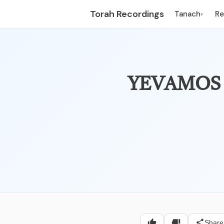
Torah Recordings
Tanach
R
▾
ה רבה – פרק עשירי – יבמות,
Share