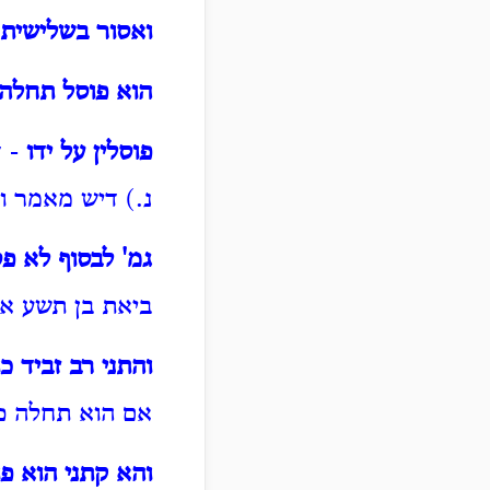
ואסור בשלישית
הוא פוסל תחלה
פוסלין על ידו
- ד
נ.) דיש מאמר ו
גמ' לבסוף לא פס
ביאת בן תשע א
והתני רב זביד כו
אם הוא תחלה פס
והא קתני הוא פ