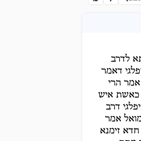
תא לדרב
פלגי דאמר
אמר הרי
 כאשת איש
פלגי דרב
מואל אמר
חדא זימנא