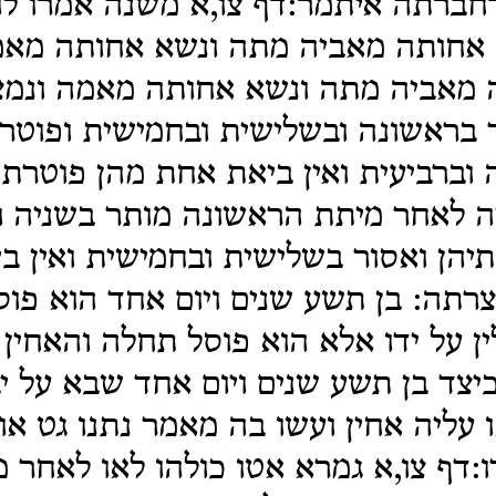
חברתה איתמר:דף צו,א משנה אמרו לו
אחותה מאביה מתה ונשא אחותה מא
 מאביה מתה ונשא אחותה מאמה ונמצא
 בראשונה ובשלישית ובחמישית ופוטרו
 וברביעית ואין ביאת אחת מהן פוטרת
ה לאחר מיתת הראשונה מותר בשניה ו
תיהן ואסור בשלישית ובחמישית ואין 
רתה: בן תשע שנים ויום אחד הוא פוסל
ין על ידו אלא הוא פוסל תחלה והאחין 
יצד בן תשע שנים ויום אחד שבא על י
ו עליה אחין ועשו בה מאמר נתנו גט או
דו:דף צו,א גמרא אטו כולהו לאו לאחר 