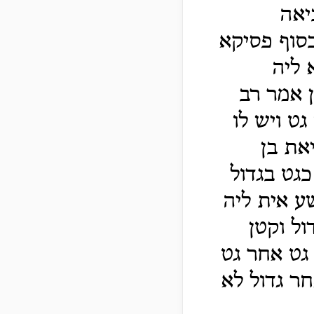
יאה
סוף פסיקא
 ליה
ן אמר רב
גט ויש לו
את בן
גט בגדול
ע אית ליה
ול וקטן
גט אחר גט
ר גדול לא