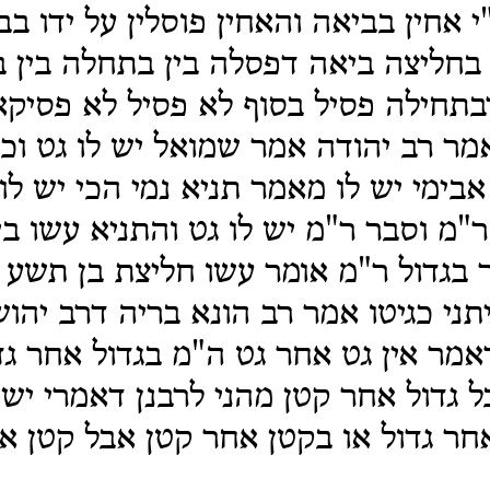
י אחין בביאה והאחין פוסלין על ידו בב
בחליצה ביאה דפסלה בין בתחלה בין ב
תחילה פסיל בסוף לא פסיל לא פסיקא
מר רב יהודה אמר שמואל יש לו גט וכ
בימי יש לו מאמר תניא נמי הכי יש לו 
"מ וסבר ר"מ יש לו גט והתניא עשו בי
גדול ר"מ אומר עשו חליצת בן תשע כ
תני כגיטו אמר רב הונא בריה דרב יהוש
דאמר אין גט אחר גט ה"מ בגדול אחר גד
 גדול אחר קטן מהני לרבנן דאמרי יש 
חר גדול או בקטן אחר קטן אבל קטן אח