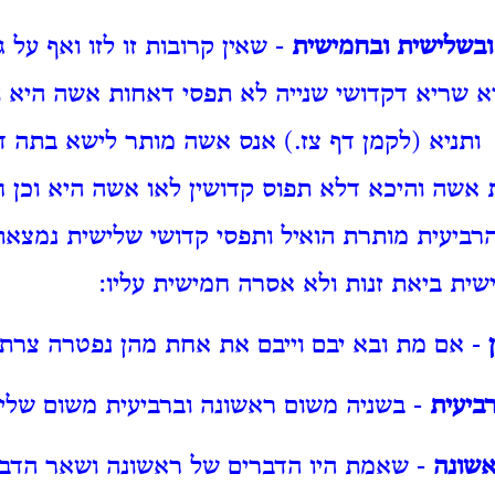
ובשלישית ובחמישית
- שאין קרובות זו לזו ואף על
א שריא דקדושי שנייה לא תפסי דאחות אשה היא ו
ותניא (לקמן דף צז.) אנס אשה מותר לישא בתה 
אשה והיכא דלא תפוס קדושין לאו אשה היא וכן 
רביעית מותרת הואיל ותפסי קדושי שלישית נמצאת
ית ביאת זנות ולא אסרה חמישית עליו:
- אם מת ובא יבם וייבם את אחת מהן נפטרה צרת
ביעית
- בשניה משום ראשונה וברביעית משום שלי
שונה
- שאמת היו הדברים של ראשונה ושאר הדבר