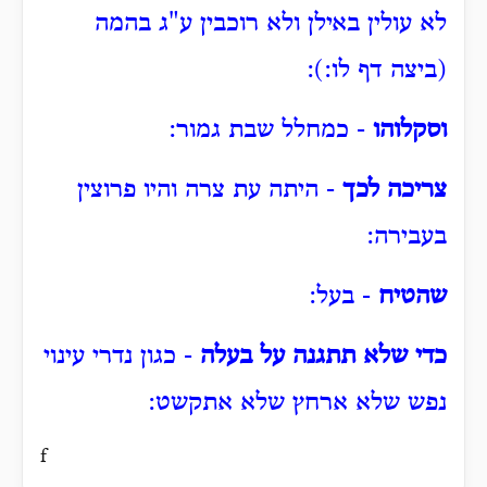
לא עולין באילן ולא רוכבין ע"ג בהמה
(ביצה דף לו:):
וסקלוהו
- כמחלל שבת גמור:
צריכה לכך
- היתה עת צרה והיו פרוצין
בעבירה:
שהטיח
- בעל:
כדי שלא תתגנה על בעלה
- כגון נדרי עינוי
נפש שלא ארחץ שלא אתקשט:
f