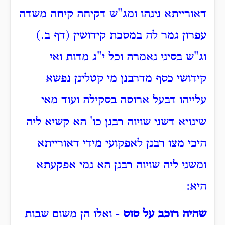
דאורייתא נינהו ומג"ש דקיחה קיחה משדה
עפרון גמר לה במסכת קידושין (דף ב.)
וג"ש בסיני נאמרה וכל י"ג מדות ואי
קידושי כסף מדרבנן מי קטלינן נפשא
עלייהו דבעל ארוסה בסקילה ועוד מאי
שינויא דשני שויוה רבנן כו' הא קשיא ליה
היכי מצו רבנן לאפקועי מידי דאורייתא
ומשני ליה שויוה רבנן הא נמי אפקעתא
היא:
שהיה רוכב על סוס
- ואלו הן משום שבות