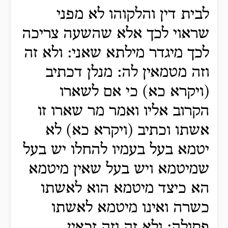
לבית דין והלקוהו לא מפני
שראוי לכך אלא שהשעה צריכה
לכך מיגדר מילתא שאני: ולא זה
וזה מטמאין לה: מנלן דכתיב
(ויקרא כא) כי אם לשארו
הקרוב אליו ואמר מר שארו זו
אשתו וכתיב (ויקרא כא) לא
יטמא בעל בעמיו להחלו יש בעל
שמיטמא ויש בעל שאין מיטמא
הא כיצד מיטמא הוא לאשתו
כשרה ואינו מיטמא לאשתו
פסולה: ולא זה וזה זכאין