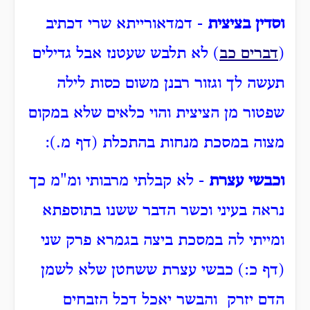
וסדין בציצית
- דמדאורייתא שרי דכתיב
(
דברים כב
) לא תלבש שעטנז אבל גדילים
תעשה לך וגזור רבנן משום כסות לילה
שפטור מן הציצית והוי כלאים שלא במקום
מצוה במסכת מנחות בהתכלת (דף מ.):
וכבשי עצרת
- לא קבלתי מרבותי ומ"מ כך
נראה בעיני וכשר הדבר ששנו בתוספתא
ומייתי לה במסכת ביצה בגמרא פרק שני
(דף כ:) כבשי עצרת ששחטן שלא לשמן
הדם יזרק והבשר יאכל דכל הזבחים