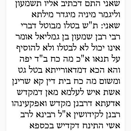
שאני התם דכתיב אליו תשמעון
וליגמר מיניה מיגדר מילתא
שאני: ת"ש בטלו מבוטל דברי
רבי רבן שמעון בן גמליאל אומר
אינו יכול לא לבטלו ולא להוסיף
על תנאו א"כ מה כח ב"ד יפה
והא הכא דמדאורייתא בטל גט
ומשום מה כח בית דין קא שרינן
אשת איש לעלמא מאן דמקדש
אדעתא דרבנן מקדש ואפקעינהו
רבנן לקידושין א"ל רבינא לרב
אשי התינח דקדיש בכספא