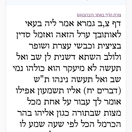
צורת הדף באתר היברובוקס
דף צ,ב גמרא אמר ליה בעאי
לאותובך ערל הזאה ואזמל סדין
בציצית וכבשי עצרת ושופר
ולולב השתא דשנית לן שב ואל
תעשה לא מיעקר הוא כולהו נמי
שב ואל תעשה נינהו ת"ש
(דברים יח) אליו תשמעון אפילו
אומר לך עבור על אחת מכל
מצות שבתורה כגון אליהו בהר
הכרמל הכל לפי שעה שמע לו