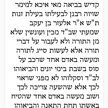
קדיש בביאה מאי איכא למימר
שויוה רבנן לבעילתו בעילת זנות
ת"ש א"ר אלעזר בן יעקב
שמעתי שב"ד מכין ועונשין שלא
מן התורה ולא לעבור על דברי
תורה אלא לעשות סייג לתורה
ומעשה באדם אחד שרכב על
סוס בשבת בימי יונים והביאוהו
לב"ד וסקלוהו לא מפני שראוי
לכך אלא שהשעה צריכה לכך
ושוב מעשה באדם אחד שהטיח
באשתו תחת התאנה והביאוהו