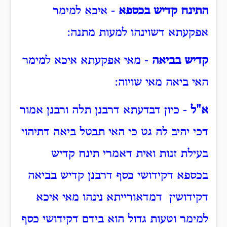
התינח קדיש בכספא
- איכא למימר
אפקעתא דשוינהו למעות מתנה:
קדיש בביאה
- מאי אפקעתא איכא למימר
האי ביאה מאי שויוה:
א"ל
- כיון דבדעתא דרבנן תלה ורבנן אמור
דכי יהיב לה גט כי האי תבטל ביאה דתיהוי
בעילת זנות ואית דאמרי תינח קדיש
בכספא דקידושי כסף דרבנן קדיש בביאה
דקידושין דמדאורייתא נינהו מאי איכא
למימר וטעות גדול הוא בידם דקידושי כסף