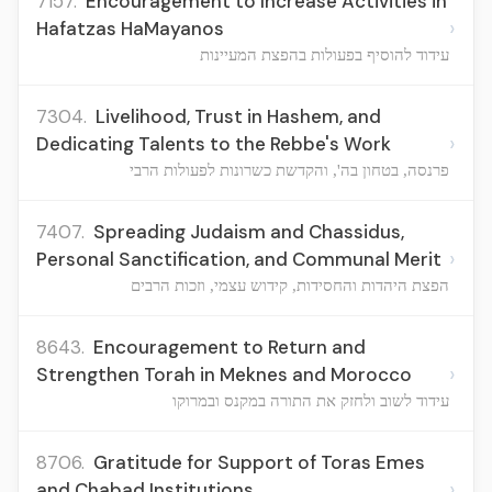
7157.
Encouragement to Increase Activities in
›
Hafatzas HaMayanos
עידוד להוסיף בפעולות בהפצת המעיינות
7304.
Livelihood, Trust in Hashem, and
›
Dedicating Talents to the Rebbe's Work
פרנסה, בטחון בה', והקדשת כשרונות לפעולות הרבי
7407.
Spreading Judaism and Chassidus,
›
Personal Sanctification, and Communal Merit
הפצת היהדות והחסידות, קידוש עצמי, וזכות הרבים
8643.
Encouragement to Return and
›
Strengthen Torah in Meknes and Morocco
עידוד לשוב ולחזק את התורה במקנס ובמרוקו
8706.
Gratitude for Support of Toras Emes
›
and Chabad Institutions