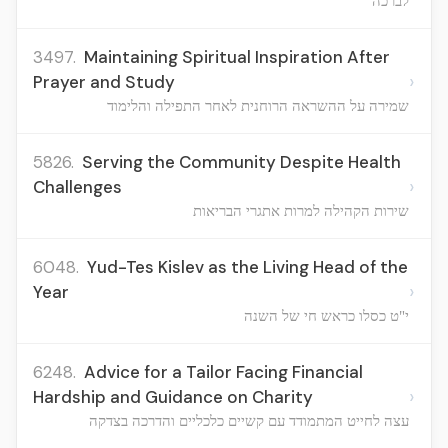
לברכה
3497.
Maintaining Spiritual Inspiration After
›
Prayer and Study
שמירה על ההשראה הרוחנית לאחר התפילה והלימוד
5826.
Serving the Community Despite Health
›
Challenges
שירות הקהילה למרות אתגרי הבריאות
6048.
Yud-Tes Kislev as the Living Head of the
›
Year
י"ט כסלו כראש חי של השנה
6248.
Advice for a Tailor Facing Financial
›
Hardship and Guidance on Charity
עצה לחייט המתמודד עם קשיים כלכליים והדרכה בצדקה