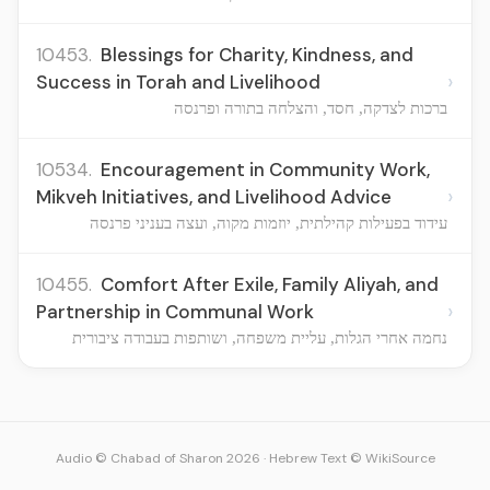
10453.
Blessings for Charity, Kindness, and
›
Success in Torah and Livelihood
ברכות לצדקה, חסד, והצלחה בתורה ופרנסה
10534.
Encouragement in Community Work,
›
Mikveh Initiatives, and Livelihood Advice
עידוד בפעילות קהילתית, יוזמות מקוה, ועצה בעניני פרנסה
10455.
Comfort After Exile, Family Aliyah, and
›
Partnership in Communal Work
נחמה אחרי הגלות, עליית משפחה, ושותפות בעבודה ציבורית
Audio © Chabad of Sharon 2026
·
Hebrew Text © WikiSource