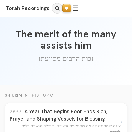
☰
Torah Recordings
The merit of the many
assists him
זכות הרבים מסייעתו
SHIURIM IN THIS TOPIC
3837.
A Year That Begins Poor Ends Rich,
Prayer and Shaping Vessels for Blessing
›
שנה שמתחילה עניה מסתיימת עשירה, תפילה ועשיית כלים