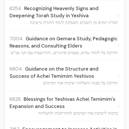
6254.
Recognizing Heavenly Signs and
›
Deepening Torah Study in Yeshiva
הכרת רמזים מן השמים והעמקת לימוד התורה בישיבה
7004.
Guidance on Gemara Study, Pedagogic
›
Reasons, and Consulting Elders
הדרכה על לימוד גמרא, טעמים פדגוגיים, והתייעצות עם זקני אנ"ש
6804.
Guidance on the Structure and
›
Success of Achei Temimim Yeshivos
הדרכה על מבנה והצלחת ישיבות אחי תמימים
6826.
Blessings for Yeshivas Achei Temimim's
›
Expansion and Success
ברכות לישיבת אחי תמימים להתרחבות ולהצלחה