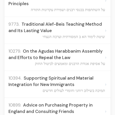
›
Principles
על השתתפות בכנסי רבנים ושמירת עקרונות התורה
9773.
Traditional Alef-Beis Teaching Method
›
and Its Lasting Value
שיטת לימוד הא ב המסורתית וערכה הנצחי
10279.
On the Agudas Harabbanim Assembly
›
and Efforts to Repeal the Law
על אסיפת אגודת הרבנים ומאמצים לביטול החוק
10394.
Supporting Spiritual and Material
›
Integration for New Immigrants
תמיכה בשילוב רוחני וחומרי לעולים חדשים
10899.
Advice on Purchasing Property in
›
England and Consulting Friends