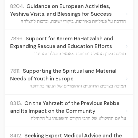
8204.
Guidance on European Activities,
›
Yeshiva Visits, and Blessings for Success
הדרכה על פעילויות באירופה, ביקורי ישיבה, וברכות להצלחה
7896.
Support for Kerem HaHatzalah and
›
Expanding Rescue and Education Efforts
תמיכה בקרן ההצלה והרחבת מאמצי ההצלה והחינוך
7811.
Supporting the Spiritual and Material
›
Needs of Youth in Europe
תמיכה בצרכים הרוחניים והחומריים של הנוער באירופה
8313.
On the Yahrzeit of the Previous Rebbe
›
and Its Impact on the Community
על יום ההילולא של הרבי הקודם והשפעתו על הקהילה
8412.
Seeking Expert Medical Advice and the