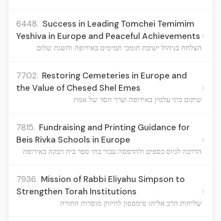
6448.
Success in Leading Tomchei Temimim
›
Yeshiva in Europe and Peaceful Achievements
הצלחה בניהול ישיבת תומכי תמימים באירופה והשגת שלום
7702.
Restoring Cemeteries in Europe and
›
the Value of Chesed Shel Emes
שיקום בתי עלמין באירופה וערך חסד של אמת
7815.
Fundraising and Printing Guidance for
›
Beis Rivka Schools in Europe
הדרכה לגיוס כספים ולהדפסה עבור בתי ספר בית רבקה באירופה
7936.
Mission of Rabbi Eliyahu Simpson to
›
Strengthen Torah Institutions
שליחות הרב אליהו סימפסון לחיזוק מוסדות התורה