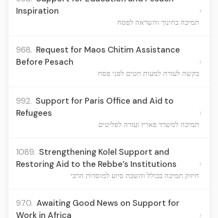
›
Inspiration
תמיכה בחינוך והשראה לפסח
968.
Request for Maos Chitim Assistance
›
Before Pesach
בקשה לעזרה למעות חטים לפני פסח
992.
Support for Paris Office and Aid to
›
Refugees
תמיכה למשרד פאריז ועזרה לפליטים
1089.
Strengthening Kolel Support and
›
Restoring Aid to the Rebbe’s Institutions
חיזוק תמיכה בכולל והשבת סיוע למוסדות הרבי
970.
Awaiting Good News on Support for
›
Work in Africa