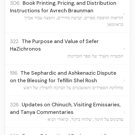
306.
Book Printing, Pricing, and Distribution
Instructions for Avrech Braunman
›
הוראות הדפסת ספרים, קביעת מחירים, והפצה עבור אברך
בראוומאן
322.
The Purpose and Value of Sefer
›
HaZichronos
המטרה והערך של ספר הזכרונות
196.
The Sephardic and Ashkenazic Dispute
›
on the Blessing for Tefillin Shel Rosh
מחלוקת הספרדים והאשכנזים על הברכה לתפילין של ראש
326.
Updates on Chinuch, Visiting Emissaries,
›
and Tanya Commentaries
עדכונים על חינוך, שלוחי ביקור, וביאורי תניא