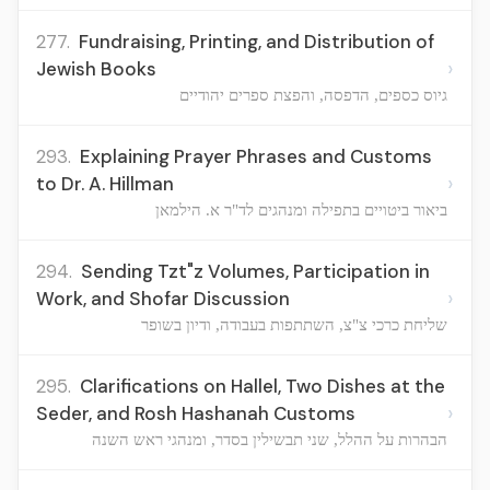
277.
Fundraising, Printing, and Distribution of
›
Jewish Books
גיוס כספים, הדפסה, והפצת ספרים יהודיים
293.
Explaining Prayer Phrases and Customs
›
to Dr. A. Hillman
ביאור ביטויים בתפילה ומנהגים לד"ר א. הילמאן
294.
Sending Tzt"z Volumes, Participation in
›
Work, and Shofar Discussion
שליחת כרכי צ"צ, השתתפות בעבודה, ודיון בשופר
295.
Clarifications on Hallel, Two Dishes at the
›
Seder, and Rosh Hashanah Customs
הבהרות על ההלל, שני תבשילין בסדר, ומנהגי ראש השנה