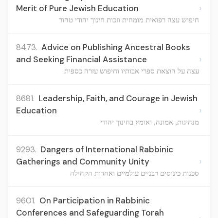
›
Merit of Pure Jewish Education
חיפוש עצה רפואית מומחית וזכות חינוך יהודי טהור
8473.
Advice on Publishing Ancestral Books
›
and Seeking Financial Assistance
עצה על הוצאת ספרי אבותיו וחיפוש עזרה כספית
8681.
Leadership, Faith, and Courage in Jewish
›
Education
מנהיגות, אמונה, ואומץ בחינוך יהודי
9293.
Dangers of International Rabbinic
›
Gatherings and Community Unity
סכנות כינוסים רבניים עולמיים ואחדות הקהילה
9601.
On Participation in Rabbinic
Conferences and Safeguarding Torah