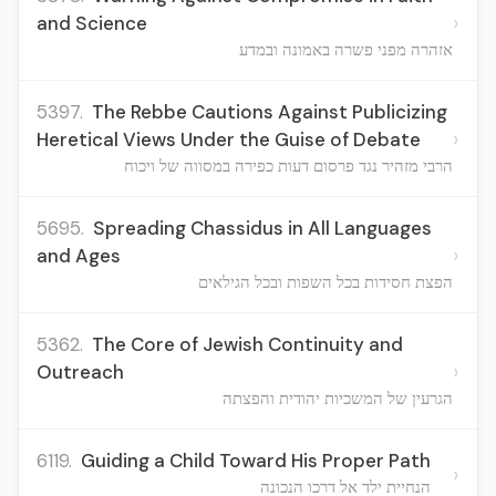
›
and Science
אזהרה מפני פשרה באמונה ובמדע
5397.
The Rebbe Cautions Against Publicizing
›
Heretical Views Under the Guise of Debate
הרבי מזהיר נגד פרסום דעות כפירה במסווה של ויכוח
5695.
Spreading Chassidus in All Languages
›
and Ages
הפצת חסידות בכל השפות ובכל הגילאים
5362.
The Core of Jewish Continuity and
›
Outreach
הגרעין של המשכיות יהודית והפצתה
6119.
Guiding a Child Toward His Proper Path
›
הנחיית ילד אל דרכו הנכונה