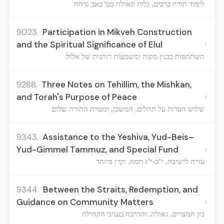
לימוד תורה ברבים, גלות וגאולה בט' באב נדחה
9023.
Participation in Mikveh Construction
›
and the Spiritual Significance of Elul
השתתפות בבנין מקוה ומשמעות רוחנית של אלול
9288.
Three Notes on Tehillim, the Mishkan,
›
and Torah's Purpose of Peace
שלוש הערות על תהלים, המשכן, ומטרת התורה שלום
9343.
Assistance to the Yeshiva, Yud-Beis–
›
Yud-Gimmel Tammuz, and Special Fund
עזרה לישיבה, י"ב-י"ג תמוז, וקרן מיוחד
9344.
Between the Straits, Redemption, and
›
Guidance on Community Matters
בין המצרים, גאולה, והדרכה בעניני הקהילה