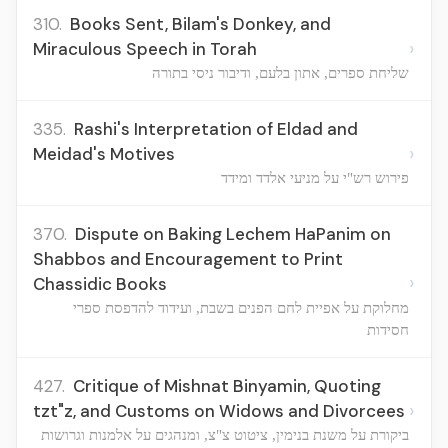
310.
Books Sent, Bilam's Donkey, and
›
Miraculous Speech in Torah
שליחת ספרים, אתון בלעם, ודיבור ניסי בתורה
335.
Rashi's Interpretation of Eldad and
›
Meidad's Motives
פירוש רש"י על מניעי אלדד ומידד
370.
Dispute on Baking Lechem HaPanim on
Shabbos and Encouragement to Print
›
Chassidic Books
מחלוקת על אפיית לחם הפנים בשבת, ועידוד להדפסת ספרי
חסידות
427.
Critique of Mishnat Binyamin, Quoting
›
tzt"z, and Customs on Widows and Divorcees
ביקורת על משנת בנימין, ציטוט צ"צ, ומנהגים על אלמנות וגרושות