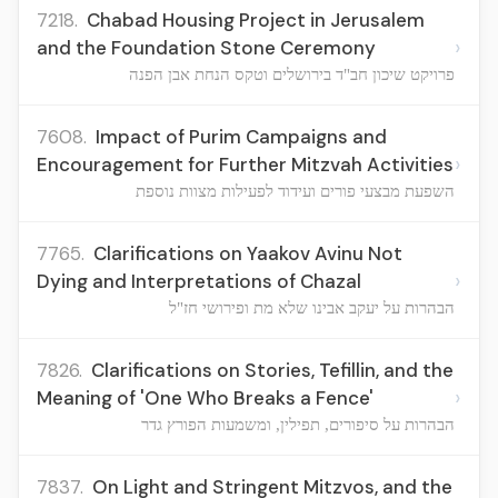
7218.
Chabad Housing Project in Jerusalem
›
and the Foundation Stone Ceremony
פרויקט שיכון חב"ד בירושלים וטקס הנחת אבן הפנה
7608.
Impact of Purim Campaigns and
›
Encouragement for Further Mitzvah Activities
השפעת מבצעי פורים ועידוד לפעילות מצוות נוספת
7765.
Clarifications on Yaakov Avinu Not
›
Dying and Interpretations of Chazal
הבהרות על יעקב אבינו שלא מת ופירושי חז"ל
7826.
Clarifications on Stories, Tefillin, and the
›
Meaning of 'One Who Breaks a Fence'
הבהרות על סיפורים, תפילין, ומשמעות הפורץ גדר
7837.
On Light and Stringent Mitzvos, and the