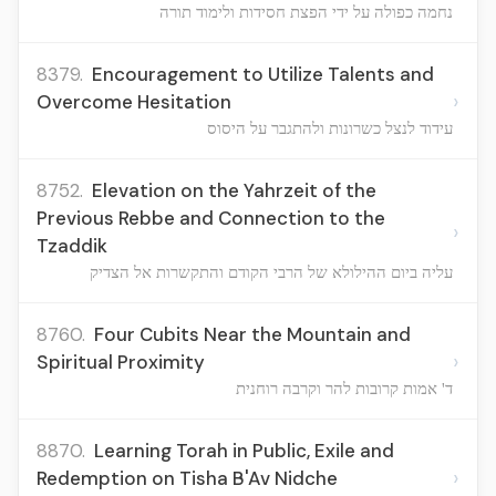
נחמה כפולה על ידי הפצת חסידות ולימוד תורה
8379.
Encouragement to Utilize Talents and
›
Overcome Hesitation
עידוד לנצל כשרונות ולהתגבר על היסוס
8752.
Elevation on the Yahrzeit of the
Previous Rebbe and Connection to the
›
Tzaddik
עליה ביום ההילולא של הרבי הקודם והתקשרות אל הצדיק
8760.
Four Cubits Near the Mountain and
›
Spiritual Proximity
ד' אמות קרובות להר וקרבה רוחנית
8870.
Learning Torah in Public, Exile and
›
Redemption on Tisha B'Av Nidche