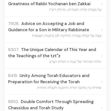
›
Greatness of Rabbi Yochanan ben Zakkai
על מצוות קלות וחמורות, וגדולת ריב"ז
7908.
Advice on Accepting a Job and
›
Guidance for a Son in Military Rabbinate
עצה על קבלת עבודה והדרכה לבן ברבנות הצבאית
8307.
The Unique Calendar of This Year and
›
the Teachings of the tzt"z
הלוח המיוחד של שנה זו ותורת הצ"צ
8419.
Unity Among Torah Educators and
›
Preparation for Receiving the Torah
אחדות בין מחנכי תורה וההכנה לקבלת התורה
8653.
Double Comfort Through Spreading
›
Chassidus and Torah Study