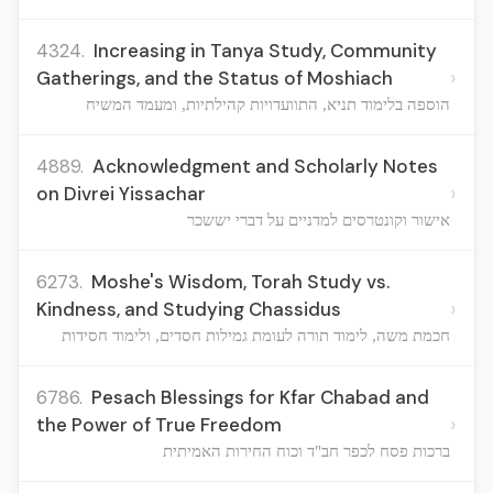
4324.
Increasing in Tanya Study, Community
›
Gatherings, and the Status of Moshiach
הוספה בלימוד תניא, התוועדויות קהילתיות, ומעמד המשיח
4889.
Acknowledgment and Scholarly Notes
›
on Divrei Yissachar
אישור וקונטרסים למדניים על דברי יששכר
6273.
Moshe's Wisdom, Torah Study vs.
›
Kindness, and Studying Chassidus
חכמת משה, לימוד תורה לעומת גמילות חסדים, ולימוד חסידות
6786.
Pesach Blessings for Kfar Chabad and
›
the Power of True Freedom
ברכות פסח לכפר חב"ד וכוח החירות האמיתית