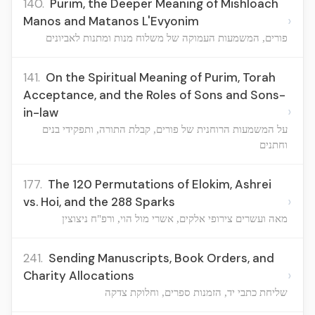
140.
Purim, the Deeper Meaning of Mishloach
›
Manos and Matanos L'Evyonim
פורים, המשמעות העמוקה של משלוח מנות ומתנות לאביונים
141.
On the Spiritual Meaning of Purim, Torah
Acceptance, and the Roles of Sons and Sons-
›
in-law
על המשמעות הרוחנית של פורים, קבלת התורה, ותפקידי בנים
וחתנים
177.
The 120 Permutations of Elokim, Ashrei
›
vs. Hoi, and the 288 Sparks
מאה ועשרים צירופי אלקים, אשרי מול הוי, ורפ"ח ניצוצין
241.
Sending Manuscripts, Book Orders, and
›
Charity Allocations
שליחת כתבי יד, הזמנות ספרים, וחלוקת צדקה