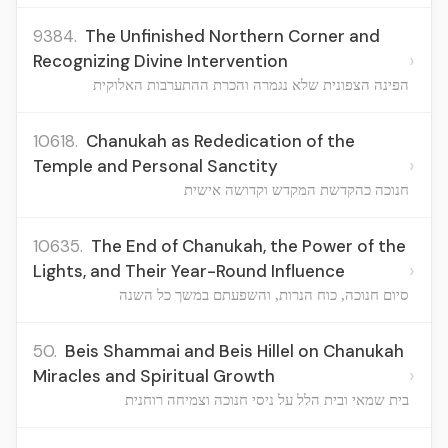
9384.
The Unfinished Northern Corner and
›
Recognizing Divine Intervention
הפינה הצפונית שלא נגמרה והכרת ההתערבות האלוקית
10618.
Chanukah as Rededication of the
›
Temple and Personal Sanctity
חנוכה כהקדשת המקדש וקדושה אישית
10635.
The End of Chanukah, the Power of the
›
Lights, and Their Year-Round Influence
סיום חנוכה, כוח הנרות, והשפעתם במשך כל השנה
50.
Beis Shammai and Beis Hillel on Chanukah
›
Miracles and Spiritual Growth
בית שמאי ובית הלל על ניסי חנוכה וצמיחה רוחנית