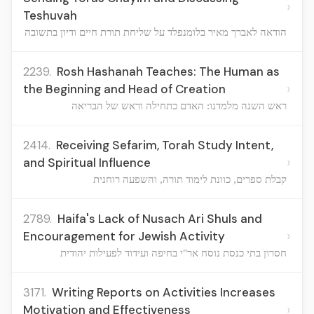
›
Teshuvah
הודאה לאברך מאיר בלומנפלד על שליחת תורת חיים ודיון בתשובה
2239.
Rosh Hashanah Teaches: The Human as
›
the Beginning and Head of Creation
ראש השנה מלמדנו: האדם כתחילה וראש של הבריאה
2414.
Receiving Sefarim, Torah Study Intent,
›
and Spiritual Influence
קבלת ספרים, כוונת לימוד תורה, והשפעה רוחנית
2789.
Haifa's Lack of Nusach Ari Shuls and
›
Encouragement for Jewish Activity
חסרון בתי כנסת נוסח אר"י בחיפה ועידוד לפעילות יהודית
3171.
Writing Reports on Activities Increases
›
Motivation and Effectiveness