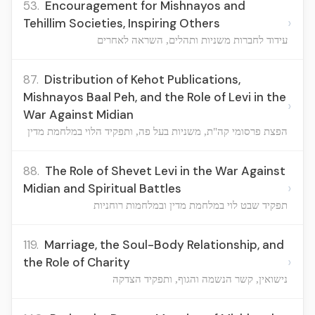
53.
Encouragement for Mishnayos and
›
Tehillim Societies, Inspiring Others
עידוד לחברות משניות ותהלים, השראה לאחרים
87.
Distribution of Kehot Publications,
Mishnayos Baal Peh, and the Role of Levi in the
›
War Against Midian
הפצת פרסומי קה"ת, משניות בעל פה, ותפקיד הלוי במלחמת מדין
88.
The Role of Shevet Levi in the War Against
›
Midian and Spiritual Battles
תפקיד שבט לוי במלחמת מדין ובמלחמות רוחניות
119.
Marriage, the Soul-Body Relationship, and
›
the Role of Charity
נישואין, קשר הנשמה והגוף, ותפקיד הצדקה