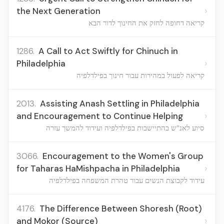
›
the Next Generation
קריאה דחופה לחזק את החינוך לדור הבא
1286.
A Call to Act Swiftly for Chinuch in
›
Philadelphia
קריאה לפעול במהירות עבור חינוך בפילדלפיה
2013.
Assisting Anash Settling in Philadelphia
›
and Encouragement to Continue Helping
סיוע לאנ"ש בהתיישבות בפילדלפיה ועידוד להמשך עזרה
3066.
Encouragement to the Women's Group
›
for Taharas HaMishpacha in Philadelphia
עידוד לקבוצת הנשים עבור טהרת המשפחה בפילדלפיה
4176.
The Difference Between Shoresh (Root)
›
and Mokor (Source)