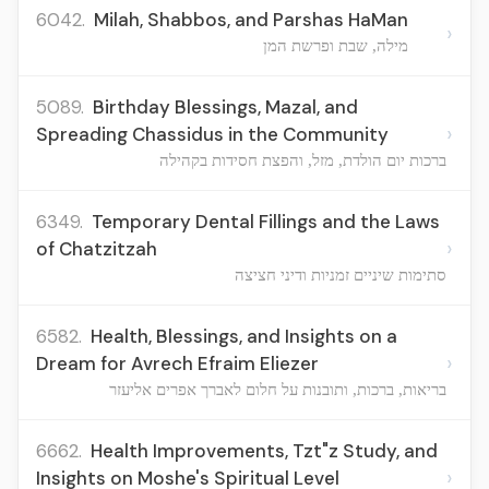
6042.
Milah, Shabbos, and Parshas HaMan
›
מילה, שבת ופרשת המן
5089.
Birthday Blessings, Mazal, and
›
Spreading Chassidus in the Community
ברכות יום הולדת, מזל, והפצת חסידות בקהילה
6349.
Temporary Dental Fillings and the Laws
›
of Chatzitzah
סתימות שיניים זמניות ודיני חציצה
6582.
Health, Blessings, and Insights on a
›
Dream for Avrech Efraim Eliezer
בריאות, ברכות, ותובנות על חלום לאברך אפרים אליעזר
6662.
Health Improvements, Tzt"z Study, and
›
Insights on Moshe's Spiritual Level