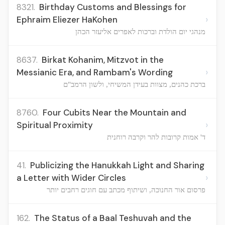
8321.
Birthday Customs and Blessings for
›
Ephraim Eliezer HaKohen
מנהגי יום הולדת וברכות לאפרים אליעזר הכהן
8637.
Birkat Kohanim, Mitzvot in the
›
Messianic Era, and Rambam's Wording
ברכת כהנים, מצוות בעידן המשיחי, ולשון הרמב"ם
8760.
Four Cubits Near the Mountain and
›
Spiritual Proximity
ד' אמות קרובות להר וקרבה רוחנית
41.
Publicizing the Hanukkah Light and Sharing
›
a Letter with Wider Circles
פרסום אור החנוכה, ושיתוף מכתב עם חוגים רחבים יותר
162.
The Status of a Baal Teshuvah and the