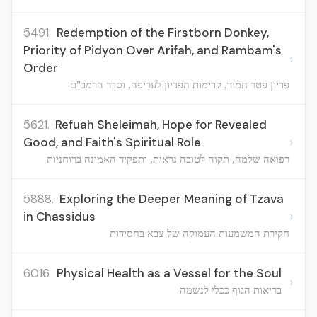
5491.
Redemption of the Firstborn Donkey,
Priority of Pidyon Over Arifah, and Rambam's
›
Order
פדיון פטר חמור, קדימות הפדיון לעריפה, וסדר הרמב"ם
5621.
Refuah Sheleimah, Hope for Revealed
›
Good, and Faith's Spiritual Role
רפואה שלמה, תקוה לטובה נראית, ותפקיד האמונה ברוחניות
5888.
Exploring the Deeper Meaning of Tzava
›
in Chassidus
חקירת המשמעות העמוקה של צבא בחסידות
6016.
Physical Health as a Vessel for the Soul
›
בריאות הגוף ככלי לנשמה