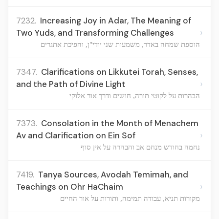
7232.
Increasing Joy in Adar, The Meaning of
›
Two Yuds, and Transforming Challenges
הוספת שמחה באדר, משמעות שני יודי"ן, והפיכת אתגרים
7347.
Clarifications on Likkutei Torah, Senses,
›
and the Path of Divine Light
הבהרות על לקוטי תורה, חושים ודרך אור אלוקי
7373.
Consolation in the Month of Menachem
›
Av and Clarification on Ein Sof
נחמה בחודש מנחם אב והבהרה על אין סוף
7419.
Tanya Sources, Avodah Temimah, and
›
Teachings on Ohr HaChaim
מקורות תניא, עבודה תמימה, ותורות על אור החיים