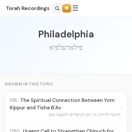
☰
Torah Recordings
Philadelphia
פילאדעלפיא
SHIURIM IN THIS TOPIC
1118.
The Spiritual Connection Between Yom
›
Kippur and Tisha B'Av
הקשר הרוחני בין יום הכיפורים ותשעה באב
1285.
Urgent Call to Strengthen Chinuch for