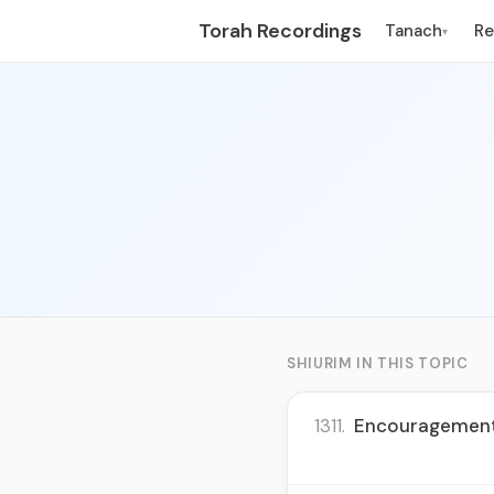
Torah Recordings
Tanach
R
▾
SHIURIM IN THIS TOPIC
1311.
Encouragement f