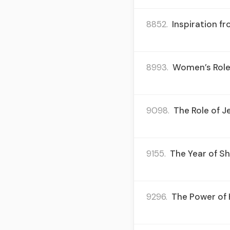
8852.
Inspiration f
8993.
Women’s Role 
9098.
The Role of J
9155.
The Year of Sh
9296.
The Power of 