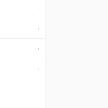
›
›
›
›
›