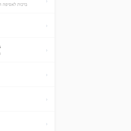
›
ברכות לאסיפה ה
›
s
›
ה
›
›
›