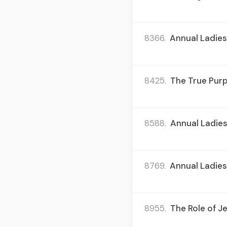
8366.
Annual Ladies 
8425.
The True Purp
8588.
Annual Ladies
8769.
Annual Ladies
8955.
The Role of J