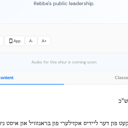
Rebbe's public leadership.
App
A-
A+
Audio for this shiur is coming soon
ontent
Class
ש"כ
ט פון דער ליידיס אקזילערי פון בראנזוויל און איסט ני