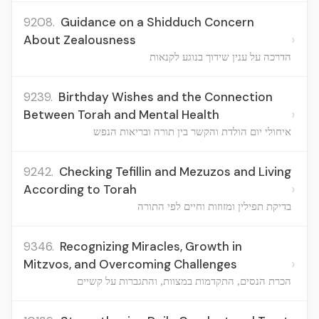
9208.
Guidance on a Shidduch Concern
›
About Zealousness
הדרכה על ענין שידוך בנוגע לקנאות
9239.
Birthday Wishes and the Connection
›
Between Torah and Mental Health
איחולי יום הולדת והקשר בין תורה ובריאות הנפש
9242.
Checking Tefillin and Mezuzos and Living
›
According to Torah
בדיקת תפילין ומזוזות וחיים לפי התורה
9346.
Recognizing Miracles, Growth in
›
Mitzvos, and Overcoming Challenges
הכרת הנסים, התקדמות במצוות, והתגברות על קשיים