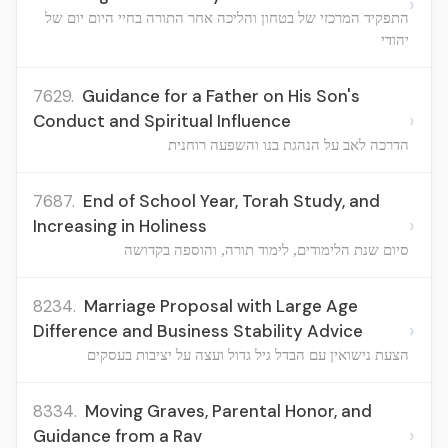
›
התפקיד המרכזי של בטחון והליכה אחר התורה בחיי היום יום של
יהודי
7629.
Guidance for a Father on His Son's
›
Conduct and Spiritual Influence
הדרכה לאב על הנהגת בנו והשפעה רוחנית
7687.
End of School Year, Torah Study, and
›
Increasing in Holiness
סיום שנת הלימודים, לימוד תורה, והוספה בקדושה
8234.
Marriage Proposal with Large Age
›
Difference and Business Stability Advice
הצעת נישואין עם הבדל גיל גדול ועצה על יציבות בעסקים
8334.
Moving Graves, Parental Honor, and
›
Guidance from a Rav