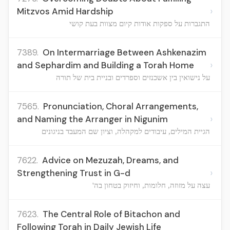
›
Mitzvos Amid Hardship
התגברות על ספקות אודות קיום מצוות בעת קושי
7389.
On Intermarriage Between Ashkenazim
›
and Sephardim and Building a Torah Home
על נישואין בין אשכנזים וספרדים ובניית בית של תורה
7565.
Pronunciation, Choral Arrangements,
›
and Naming the Arranger in Nigunim
הגיית המילים, עיבודים למקהלה, וציון שם המעבד בניגונים
7622.
Advice on Mezuzah, Dreams, and
›
Strengthening Trust in G-d
עצה על מזוזה, חלומות, וחיזוק בטחון בה'
7623.
The Central Role of Bitachon and
Following Torah in Daily Jewish Life