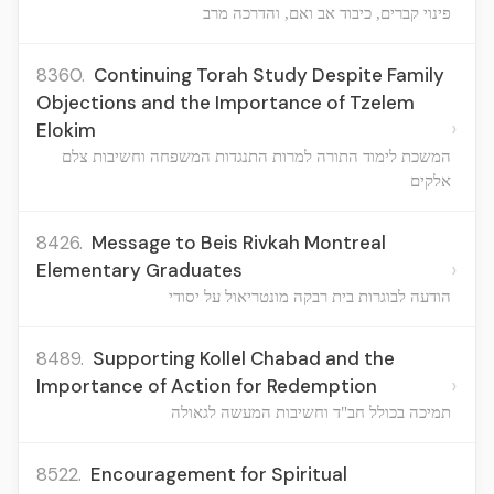
פינוי קברים, כיבוד אב ואם, והדרכה מרב
8360.
Continuing Torah Study Despite Family
Objections and the Importance of Tzelem
›
Elokim
המשכת לימוד התורה למרות התנגדות המשפחה וחשיבות צלם
אלקים
8426.
Message to Beis Rivkah Montreal
›
Elementary Graduates
הודעה לבוגרות בית רבקה מונטריאול על יסודי
8489.
Supporting Kollel Chabad and the
›
Importance of Action for Redemption
תמיכה בכולל חב"ד וחשיבות המעשה לגאולה
8522.
Encouragement for Spiritual