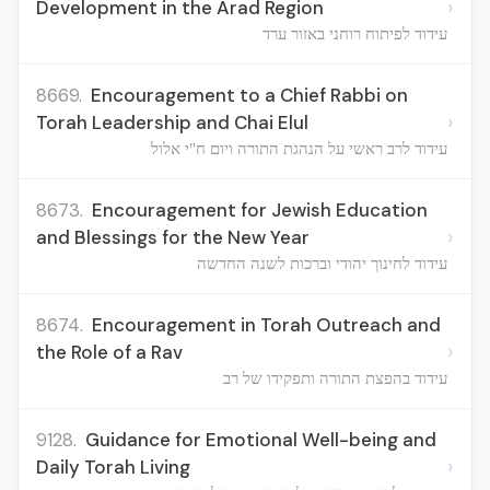
›
Development in the Arad Region
עידוד לפיתוח רוחני באזור ערד
8669.
Encouragement to a Chief Rabbi on
›
Torah Leadership and Chai Elul
עידוד לרב ראשי על הנהגת התורה ויום ח"י אלול
8673.
Encouragement for Jewish Education
›
and Blessings for the New Year
עידוד לחינוך יהודי וברכות לשנה החדשה
8674.
Encouragement in Torah Outreach and
›
the Role of a Rav
עידוד בהפצת התורה ותפקידו של רב
9128.
Guidance for Emotional Well-being and
›
Daily Torah Living