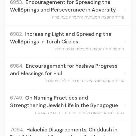
6953.
Encouragement for Spreading the
›
WellSprings and Perseverance in Adversity
עידוד להפצת המעיינות והתמדה בעת צרה
6982.
Increasing Light and Spreading the
›
WellSprings in Torah Circles
הוספת אור והפצת המעיינות בחוגי תורה
6984.
Encouragement for Yeshiva Progress
›
and Blessings for Elul
עידוד להתקדמות הישיבה וברכות לחודש אלול
6749.
On Naming Practices and
›
Strengthening Jewish Life in the Synagogue
בנוגע למנהגי שמות ולחיזוק חיי היהדות בבית הכנסת
7094.
Halachic Disagreements, Chiddush in