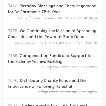
7469.
Birthday Blessings and Encouragement
›
for Dr. Ehrmann's 75th Year
ברכות יום הולדת ועידוד לשנה השבעים וחמש לד"ר עהרמאן
7478.
On Continuing the Mission of Spreading
›
Chassidus and the Power of Good Deeds
על המשך השליחות של הפצת חסידות וכוח המעשים הטובים
7489.
Compensation Funds and Support for
›
the Kishinev Yeshiva Building
כספי פצויים ותמיכה לבנין ישיבת קישינוב
7546.
Distributing Charity Funds and the
›
Importance of Following Halachah
חלוקת כספי צדקה וחשיבות שמירת ההלכה
9357.
The Responsibility of Teachers and