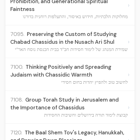
Prohibition, and Generational Spiritual
›
Faintness
מחלוקות הלכתיות, חידוש באיסור, והתעלפות רוחנית בדורנו
7095.
Preserving the Custom of Studying
›
Chabad Chassidus in the Nusach Ari Shul
שמירת המנהג של לימוד חסידות חב"ד בבית הכנסת נוסח האר"י
7100.
Thinking Positively and Spreading
›
Judaism with Chassidic Warmth
לחשוב טוב ולהפיץ יהדות בחום חסידי
7108.
Group Torah Study in Jerusalem and
›
the Importance of Chassidus
קבוצת לימוד תורה בירושלים וחשיבות החסידות
7120.
The Baal Shem Tov's Legacy, Hanukkah,