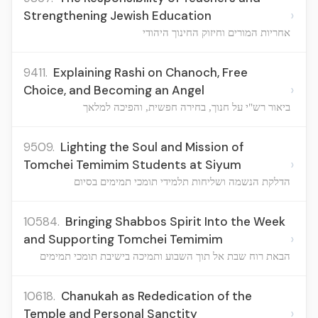
›
Strengthening Jewish Education
אחריות המורים וחיזוק החינוך היהודי
9411.
Explaining Rashi on Chanoch, Free
›
Choice, and Becoming an Angel
ביאור רש"י על חנוך, בחירה חפשית, והפיכה למלאך
9509.
Lighting the Soul and Mission of
›
Tomchei Temimim Students at Siyum
הדלקת הנשמה ושליחות תלמידי תומכי תמימים בסיום
10584.
Bringing Shabbos Spirit Into the Week
›
and Supporting Tomchei Temimim
הבאת רוח שבת אל תוך השבוע ותמיכה בישיבת תומכי תמימים
10618.
Chanukah as Rededication of the
›
Temple and Personal Sanctity