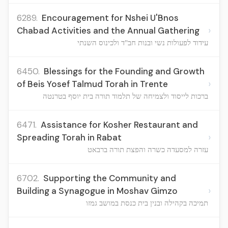
6289.
Encouragement for Nshei U'Bnos
›
Chabad Activities and the Annual Gathering
עידוד לפעולות נשי ובנות חב"ד ולכינוס השנתי
6450.
Blessings for the Founding and Growth
›
of Beis Yosef Talmud Torah in Trente
ברכות לייסוד ולצמיחה של תלמוד תורה בית יוסף בטרנטה
6471.
Assistance for Kosher Restaurant and
›
Spreading Torah in Rabat
עזרה למסעדה כשרה והפצת תורה ברבאט
6702.
Supporting the Community and
›
Building a Synagogue in Moshav Gimzo
תמיכה בקהילה ובנין בית כנסת במושב גמזו