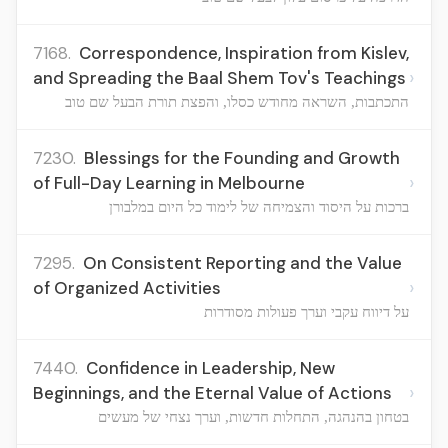
7168.
Correspondence, Inspiration from Kislev,
›
and Spreading the Baal Shem Tov's Teachings
התכתבות, השראה מחודש כסלו, והפצת תורת הבעל שם טוב
7230.
Blessings for the Founding and Growth
›
of Full-Day Learning in Melbourne
ברכות על היסוד והצמיחה של לימוד כל היום במלבורן
7295.
On Consistent Reporting and the Value
›
of Organized Activities
על דיווח עקבי וערך פעולות מסודרות
7440.
Confidence in Leadership, New
›
Beginnings, and the Eternal Value of Actions
בטחון בהנהגה, התחלות חדשות, וערך נצחי של מעשים