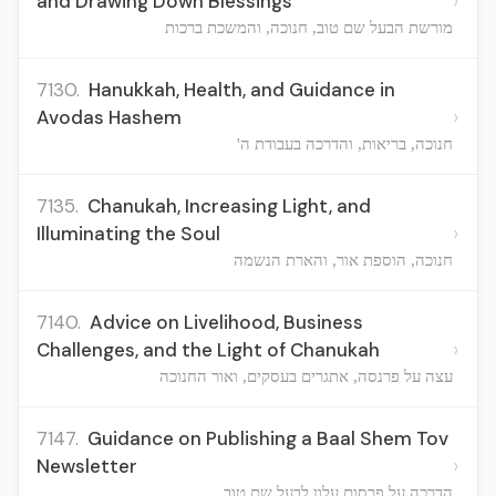
›
and Drawing Down Blessings
מורשת הבעל שם טוב, חנוכה, והמשכת ברכות
7130.
Hanukkah, Health, and Guidance in
›
Avodas Hashem
חנוכה, בריאות, והדרכה בעבודת ה'
7135.
Chanukah, Increasing Light, and
›
Illuminating the Soul
חנוכה, הוספת אור, והארת הנשמה
7140.
Advice on Livelihood, Business
›
Challenges, and the Light of Chanukah
עצה על פרנסה, אתגרים בעסקים, ואור החנוכה
7147.
Guidance on Publishing a Baal Shem Tov
›
Newsletter
הדרכה על פרסום עלון לבעל שם טוב