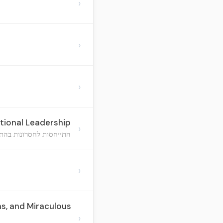
›
›
›
tional Leadership
›
התייחסות לחסרונות בהתו
›
ns, and Miraculous
›