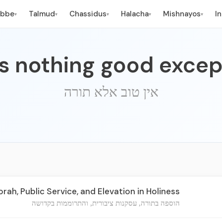
ebbe
Talmud
Chassidus
Halacha
Mishnayos
I
▾
▾
▾
▾
▾
is nothing good excep
אין טוב אלא תורה
orah, Public Service, and Elevation in Holiness
הוספה בתורה, עסקנות ציבורית, והתרוממות בקדושה