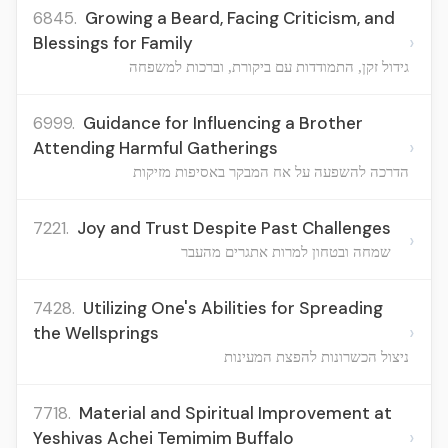
6845.
Growing a Beard, Facing Criticism, and
›
Blessings for Family
גידול זקן, התמודדות עם ביקורת, וברכות למשפחה
6999.
Guidance for Influencing a Brother
›
Attending Harmful Gatherings
הדרכה להשפעה על אח המבקר באסיפות מזיקות
7221.
Joy and Trust Despite Past Challenges
›
שמחה ובטחון למרות אתגרים מהעבר
7428.
Utilizing One's Abilities for Spreading
›
the Wellsprings
ניצול הכשרונות להפצת המעינות
7718.
Material and Spiritual Improvement at
›
Yeshivas Achei Temimim Buffalo