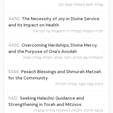
עבודת השם בשמחה ובטוב לבב
4450.
The Necessity of Joy in Divine Service
›
and Its Impact on Health
הכרח השמחה בעבודת ה' והשפעתה על הבריאות
4455.
Overcoming Hardships, Divine Mercy,
›
and the Purpose of One's Avodah
התמודדות עם קשיים, רחמי שמים, ותכלית עבודת האדם
5346.
Pesach Blessings and Shmurah Matzah
›
for the Community
ברכות פסח ומצה שמורה לקהילה
5412.
Seeking Halachic Guidance and
›
Strengthening in Torah and Mitzvos
בקשת הדרכה הלכתית והתחזקות בתורה ובמצוות