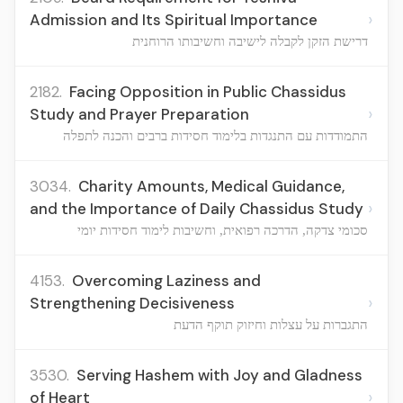
›
Admission and Its Spiritual Importance
דרישת הזקן לקבלה לישיבה וחשיבותו הרוחנית
2182.
Facing Opposition in Public Chassidus
›
Study and Prayer Preparation
התמודדות עם התנגדות בלימוד חסידות ברבים והכנה לתפלה
3034.
Charity Amounts, Medical Guidance,
›
and the Importance of Daily Chassidus Study
סכומי צדקה, הדרכה רפואית, וחשיבות לימוד חסידות יומי
4153.
Overcoming Laziness and
›
Strengthening Decisiveness
התגברות על עצלות וחיזוק תוקף הדעת
3530.
Serving Hashem with Joy and Gladness
›
of Heart