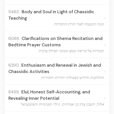
5463.
Body and Soul in Light of Chassidic
›
Teaching
הגוף והנשמה לאור תורת החסידות
6069.
Clarifications on Shema Recitation and
›
Bedtime Prayer Customs
הבהרות על קריאת שמע ומנהגי תפילת ערבית
6290.
Enthusiasm and Renewal in Jewish and
›
Chassidic Activities
התלהבות וחידוש בפעולות יהודיות וחסידיות
6499.
Elul, Honest Self-Accounting, and
›
Revealing Inner Potential
אלול, חשבון צדק כן ואמיתית, וגילוי הפנימיות והפוטנציאל