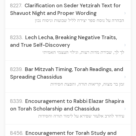
8227.
Clarification on Seder Yetzirah Text for
›
Shavuot Night and Proper Wording
הבהרה על נוסח ספר יצירה לליל שבועות וניסוח נכון
8233.
Lech Lecha, Breaking Negative Traits,
›
and True Self-Discovery
לך לך, שבירת מדות רעות, וגילוי העצמי האמיתי
8239.
Bar Mitzvah Timing, Torah Readings, and
›
Spreading Chassidus
זמן בר מצוה, קריאות תורה, והפצת חסידות
8339.
Encouragement to Rabbi Elazar Shapira
›
on Torah Scholarship and Chassidus
עידוד להרב אלעזר שפירא על לימוד תורה וחסידות
8456.
Encouragement for Torah Study and