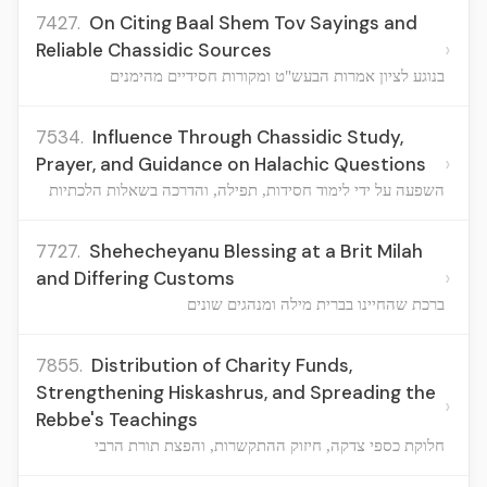
7427.
On Citing Baal Shem Tov Sayings and
›
Reliable Chassidic Sources
בנוגע לציון אמרות הבעש"ט ומקורות חסידיים מהימנים
7534.
Influence Through Chassidic Study,
›
Prayer, and Guidance on Halachic Questions
השפעה על ידי לימוד חסידות, תפילה, והדרכה בשאלות הלכתיות
7727.
Shehecheyanu Blessing at a Brit Milah
›
and Differing Customs
ברכת שהחיינו בברית מילה ומנהגים שונים
7855.
Distribution of Charity Funds,
Strengthening Hiskashrus, and Spreading the
›
Rebbe's Teachings
חלוקת כספי צדקה, חיזוק ההתקשרות, והפצת תורת הרבי