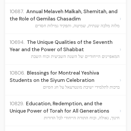
10687.
Annual Melaveh Malkah, Shemitah, and
›
the Role of Gemilas Chasadim
מלוה מלכה שנתית, שמיטה, ותפקיד גמילות חסדים
10694.
The Unique Qualities of the Seventh
›
Year and the Power of Shabbat
המאפיינים הייחודיים של השנה השביעית וכוח השבת
10806.
Blessings for Montreal Yeshiva
›
Students on the Siyum Celebration
ברכות לתלמידי ישיבת מונטרעאל על חג הסיום
10829.
Education, Redemption, and the
›
Unique Power of Torah for All Generations
חינוך, גאולה, וכוח התורה הייחודי לכל הדורות