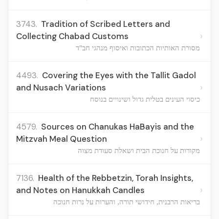
3743.
Tradition of Scribed Letters and
›
Collecting Chabad Customs
מסורת האותיות הכתובות ואיסוף מנהגי חב"ד
4493.
Covering the Eyes with the Tallit Gadol
›
and Nusach Variations
כיסוי העינים בטלית גדול ושינויים בנוסח
4579.
Sources on Chanukas HaBayis and the
›
Mitzvah Meal Question
מקורות על חנוכת הבית ושאלת סעודת מצוה
7136.
Health of the Rebbetzin, Torah Insights,
›
and Notes on Hanukkah Candles
בריאות הרבנית, חידושי תורה, והערות על נרות חנוכה