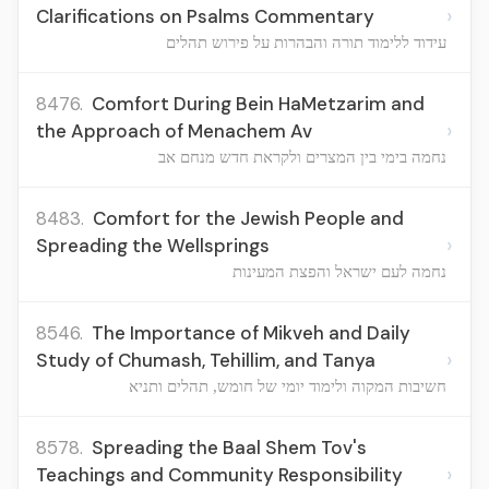
›
Clarifications on Psalms Commentary
עידוד ללימוד תורה והבהרות על פירוש תהלים
8476.
Comfort During Bein HaMetzarim and
›
the Approach of Menachem Av
נחמה בימי בין המצרים ולקראת חדש מנחם אב
8483.
Comfort for the Jewish People and
›
Spreading the Wellsprings
נחמה לעם ישראל והפצת המעינות
8546.
The Importance of Mikveh and Daily
›
Study of Chumash, Tehillim, and Tanya
חשיבות המקוה ולימוד יומי של חומש, תהלים ותניא
8578.
Spreading the Baal Shem Tov's
›
Teachings and Community Responsibility