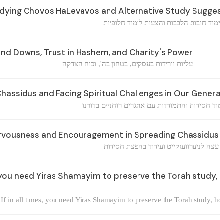
tudying Chovos HaLevavos and Alternative Study Sugge
מוד חובות הלבבות והצעות לימוד חלופיות
nd Downs, Trust in Hashem, and Charity's Power
עליות וירידות בעסקים, בטחון בה', וכוח הצדקה
assidus and Facing Spiritual Challenges in Our Gener
וד חסידות והתמודדות עם אתגרים רוחניים בדורנו
rvousness and Encouragement in Spreading Chassidus
עצה לניערוועזקייט ועידוד בהפצת חסידות
es, you need Yiras Shamayim to preserve the Torah stud
If in all times, you need Yiras Shamayim to preserve the Torah study