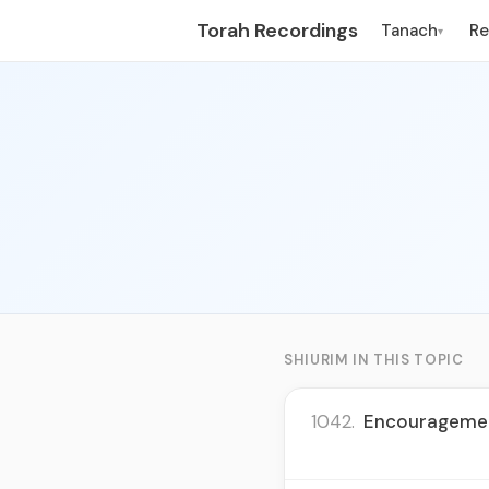
Torah Recordings
Tanach
R
▾
SHIURIM IN THIS TOPIC
1042.
Encouragement