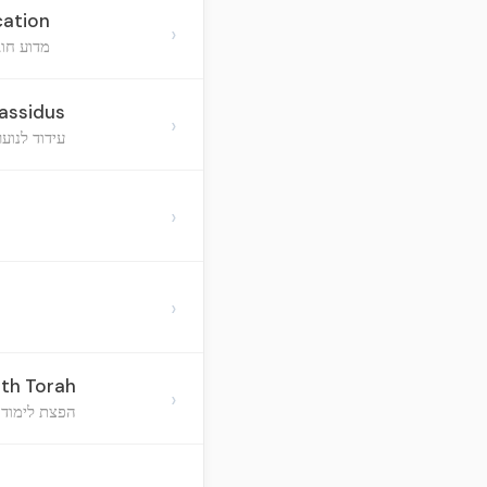
cation
›
מדוע חוב
assidus
›
עידוד לנוע
›
›
ith Torah
›
הפצת לימוד 