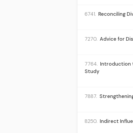
6741.
Reconciling Di
7270.
Advice for Di
7764.
Introduction 
Study
7887.
Strengthening
8250.
Indirect Infl