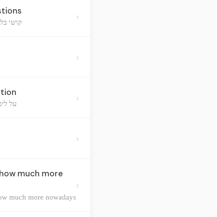
stions
›
קושי בלי
›
ation
›
על לימ
›
y, how much more
›
, how much more nowadays.