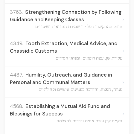
3763.
Strengthening Connection by Following
›
Guidance and Keeping Classes
חיזוק ההתקשרות על ידי שמירת ההוראות ושיעורים
4349.
Tooth Extraction, Medical Advice, and
›
Chassidic Customs
עקירת שן, עצת רופאים, ומנהגי חסידים
4487.
Humility, Outreach, and Guidance in
›
Personal and Communal Matters
ענווה, הפצה, והדרכה בעניינים אישיים וקהילתיים
4568.
Establishing a Mutual Aid Fund and
›
Blessings for Success
הקמת קרן עזרת אחים וברכות להצלחה