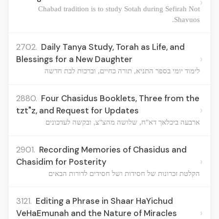
›
Chabad tradition is to study Sotah during Sefirah Not
Shavuos.
2702.
Daily Tanya Study, Torah as Life, and
›
Blessings for a New Daughter
לימוד יומי בספר התניא, תורה כחיים, וברכות לבת חדשה
2880.
Four Chasidus Booklets, Three from the
›
tzt"z, and Request for Updates
ארבעה ביכלאך דא"ח, שלושה מהצ"צ, ובקשה לעדכונים
2901.
Recording Memories of Chasidus and
›
Chasidim for Posterity
הקלטת זכרונות של חסידות ושל חסידים לדורות הבאים
3121.
Editing a Phrase in Shaar HaYichud
›
VeHaEmunah and the Nature of Miracles