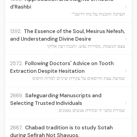
›
d’Rashbi
הערכה ותובנות על כחו דרשב"י
1392.
The Essence of the Soul, Mesirus Nefesh,
›
and Understanding Divine Desire
עצם הנשמה, מסירות נפש, והבנת רצון אלוקי
2572.
Following Doctors' Advice on Tooth
›
Extraction Despite Hesitation
שמיעת עצת הרופאים על עקירת שיניים למרות היסוס
2669.
Safeguarding Manuscripts and
›
Selecting Trusted Individuals
שמירת כתבי יד ובחירת אנשים נאמנים
2687.
Chabad tradition is to study Sotah
during Sefirah Not Shavuos.