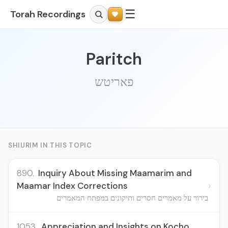
☰
Torah Recordings
Paritch
פאריטש
SHIURIM IN THIS TOPIC
890.
Inquiry About Missing Maamarim and
›
Maamar Index Corrections
בירור על מאמרים חסרים ותיקונים במפתח המאמרים
1053.
Appreciation and Insights on Kocho