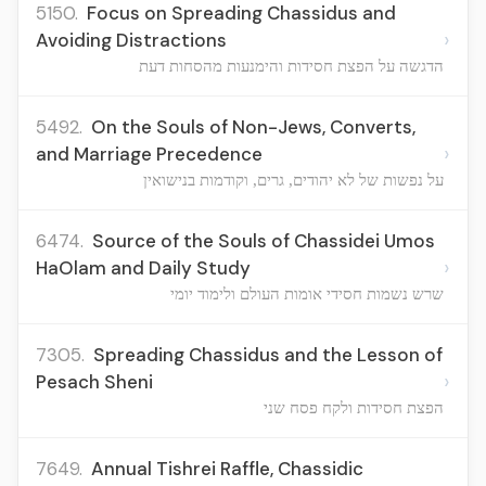
5150.
Focus on Spreading Chassidus and
›
Avoiding Distractions
הדגשה על הפצת חסידות והימנעות מהסחות דעת
5492.
On the Souls of Non-Jews, Converts,
›
and Marriage Precedence
על נפשות של לא יהודים, גרים, וקודמות בנישואין
6474.
Source of the Souls of Chassidei Umos
›
HaOlam and Daily Study
שרש נשמות חסידי אומות העולם ולימוד יומי
7305.
Spreading Chassidus and the Lesson of
›
Pesach Sheni
הפצת חסידות ולקח פסח שני
7649.
Annual Tishrei Raffle, Chassidic