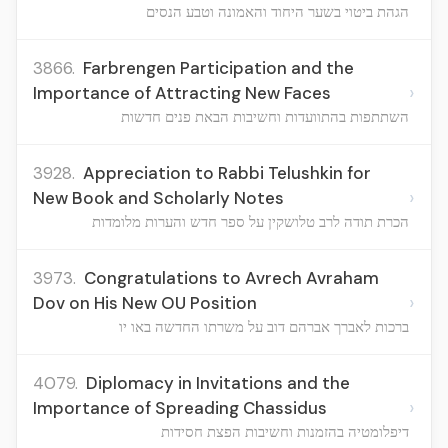
הגהת ביטוי בשער היחוד והאמונה וטבע הנסים
3866.
Farbrengen Participation and the
›
Importance of Attracting New Faces
השתתפות בהתוועדות וחשיבות הבאת פנים חדשות
3928.
Appreciation to Rabbi Telushkin for
›
New Book and Scholarly Notes
הכרת תודה לרב טלושקין על ספר חדש והערות מלומדות
3973.
Congratulations to Avrech Avraham
›
Dov on His New OU Position
ברכות לאברך אברהם דוב על משרתו החדשה באו יו
4079.
Diplomacy in Invitations and the
›
Importance of Spreading Chassidus
דיפלומטיה בהזמנות וחשיבות הפצת חסידות