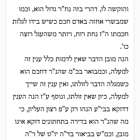
והוקשה לו, דהרי בזה נח"ר גדול הוא, וכמו
שמבשרי אחזה באדם חכם כשיש בידו לגלות
חכמתו ה"ז נחת רוח, ויותר משהעגל רוצה
כו'.
הנה מובן הדבר שאין לדמות כלל ענין זה
למעלה, וכמבואר בכ"מ שהנ"ר דחכם הוא
כשמגלה הדבר לזולתו, ואין ענין זה שייך
למעלה, כיון שאין זולתו, ונוסף ע"ז הנה הענין
דדוקא בבי"ע הנהו רק ע"פ רצון העליון, כי
מה שהנ"ר הוא בדירה בתחתונים דוקא אינו
מובן, וכמ"ש בביאור בד"ה יו"ט של ר"ה