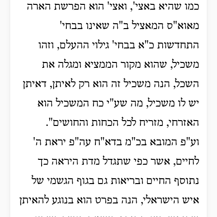
כמו שהיא באצי', ואצי' הוא הפרשת הארה
מאוא"ס המאציל ב"ה שאינו בבחי'
התחדשות כ"א בבחי' גילוי ההעלם, וזהו
משכיל, שהוא מקור הממציא ומגלה את
השכל, הנה משכיל זה הוא רק לאיתן, דאיתן
יש לו משכיל, מה שע"י כח המשכיל הוא
האזרחי, מזריח לכל הכחות והחושים".
וע"פ המובא בכ"מ בדא"ח עה"פ יראת ה'
לחיים, אשר כפי שתגדל מדת היראה כך
נתוסף החיים ובריאות גם בגוף הגשמי של
איש הישראלי, הנה בפרט הוא בנוגע להאיתן