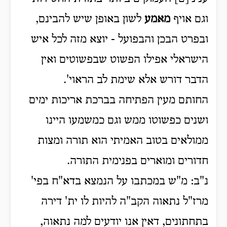
וגם אויף
מאמע
לשון באופן שיש להבינם,
ובפרט הבכן והבפועל - יוצא מזה לכל איש
הישראלי אפילו הפשוט שבפשוטים ואין
הדבר דורש אלא שימת לב הראוי'.
החותם מעין הפתיחה בברכת אריכות ימים
ושנים כפשוטו ממש וגם כמשמעו היינו
ממולאים בטוב האמיתי הוא תורה ומצות
חדורים ומוארים בפנימית התורה.
נ"ב: מ"ש במכתבו על הנמצא בדא"ח בפי'
מרז"ל נתאוה הקב"ה להיות לו ית' דירה
בתחתונים, דאין אנו יודעים למה נתאוה,