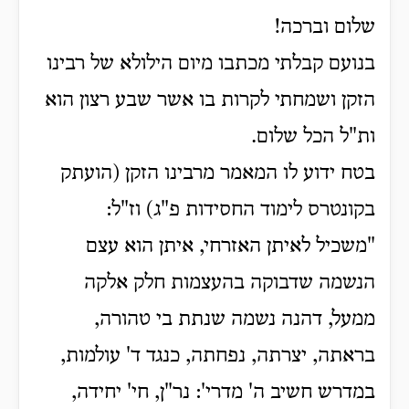
שלום וברכה!
בנועם קבלתי מכתבו מיום הילולא של רבינו
הזקן ושמחתי לקרות בו אשר שבע רצון הוא
ות"ל הכל שלום.
בטח ידוע לו המאמר מרבינו הזקן (הועתק
בקונטרס לימוד החסידות פ"ג) וז"ל:
"משכיל לאיתן האזרחי, איתן הוא עצם
הנשמה שדבוקה בהעצמות חלק אלקה
ממעל, דהנה נשמה שנתת בי טהורה,
בראתה, יצרתה, נפחתה, כנגד ד' עולמות,
במדרש חשיב ה' מדרי': נר"ן, חי' יחידה,