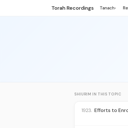
Torah Recordings
Tanach
R
▾
SHIURIM IN THIS TOPIC
1923.
Efforts to Enr