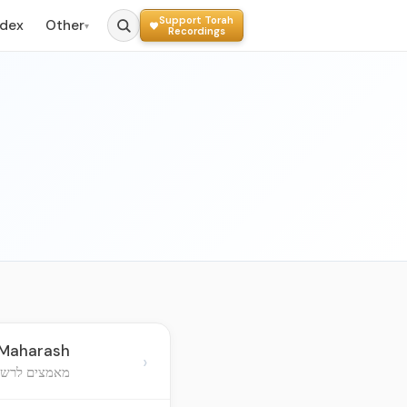
Support Torah
ndex
Other
▾
Recordings
e Maharash
›
מאמצים לרשום