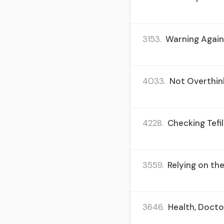
3153.
Warning Again
4033.
Not Overthink
4228.
Checking Tefil
3559.
Relying on the
3646.
Health, Doctor