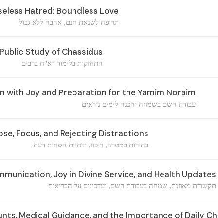
eless Hatred: Boundless Love
תרופה לשנאת חנם, אהבה ללא גבול
Public Study of Chassidus
התחזקות בלימוד דא"ח ברבים
 with Joy and Preparation for the Yamim Noraim
עבודת השם בשמחה והכנה לימים נוראים
ose, Focus, and Rejecting Distractions
בהירות במטרה, ריכוז, ודחיית הסחות דעת
unication, Joy in Divine Service, and Health Updates
תקשורת מאוזנת, שמחה בעבודת השם, ועדכונים על הבריאות
ts, Medical Guidance, and the Importance of Daily C