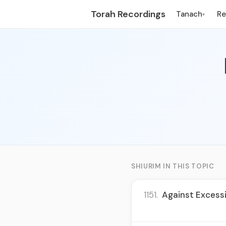
Torah Recordings
Tanach
R
▾
SHIURIM IN THIS TOPIC
1151.
Against Excessi