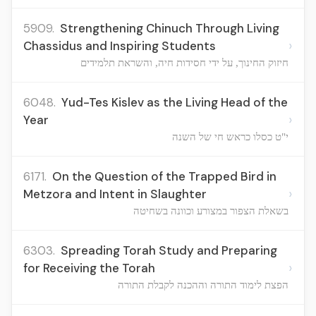
5909.
Strengthening Chinuch Through Living
›
Chassidus and Inspiring Students
חיזוק החינוך, על ידי חסידות חיה, והשראת תלמידים
6048.
Yud-Tes Kislev as the Living Head of the
›
Year
י"ט כסלו כראש חי של השנה
6171.
On the Question of the Trapped Bird in
›
Metzora and Intent in Slaughter
בשאלת הצפור במצורע וכוונה בשחיטה
6303.
Spreading Torah Study and Preparing
›
for Receiving the Torah
הפצת לימוד התורה וההכנה לקבלת התורה