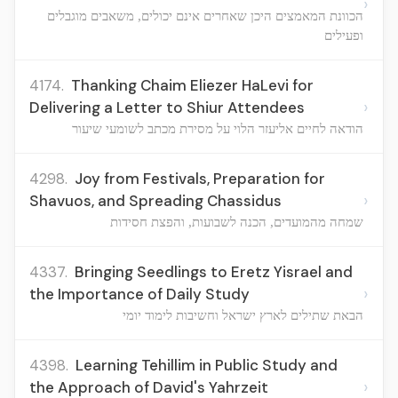
›
הכוונת המאמצים היכן שאחרים אינם יכולים, משאבים מוגבלים
ופעילים
4174.
Thanking Chaim Eliezer HaLevi for
›
Delivering a Letter to Shiur Attendees
הודאה לחיים אליעזר הלוי על מסירת מכתב לשומעי שיעור
4298.
Joy from Festivals, Preparation for
›
Shavuos, and Spreading Chassidus
שמחה מהמועדים, הכנה לשבועות, והפצת חסידות
4337.
Bringing Seedlings to Eretz Yisrael and
›
the Importance of Daily Study
הבאת שתילים לארץ ישראל וחשיבות לימוד יומי
4398.
Learning Tehillim in Public Study and
›
the Approach of David's Yahrzeit