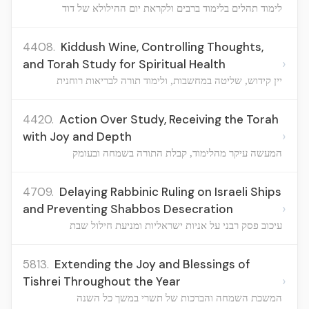
לימוד תהלים בלימוד ברבים ולקראת יום ההילולא של דוד
4408.
Kiddush Wine, Controlling Thoughts,
›
and Torah Study for Spiritual Health
יין קידוש, שליטה במחשבות, ולימוד תורה לבריאות רוחנית
4420.
Action Over Study, Receiving the Torah
›
with Joy and Depth
המעשה עיקר מהלימוד, קבלת התורה בשמחה ובעומק
4709.
Delaying Rabbinic Ruling on Israeli Ships
›
and Preventing Shabbos Desecration
עיכוב פסק רבני על אניות ישראליות ומניעת חילול שבת
5813.
Extending the Joy and Blessings of
›
Tishrei Throughout the Year
המשכת השמחה והברכות של תשרי במשך כל השנה