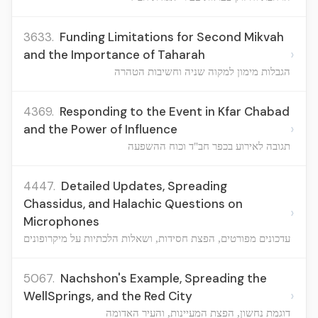
3633.
Funding Limitations for Second Mikvah
›
and the Importance of Taharah
הגבלות מימון למקוה שניה וחשיבות הטהרה
4369.
Responding to the Event in Kfar Chabad
›
and the Power of Influence
תגובה לאירוע בכפר חב"ד וכוח ההשפעה
4447.
Detailed Updates, Spreading
Chassidus, and Halachic Questions on
›
Microphones
עדכונים מפורטים, הפצת חסידות, ושאלות הלכתיות על מיקרופונים
5067.
Nachshon's Example, Spreading the
›
WellSprings, and the Red City
דוגמת נחשון, הפצת המעיינות, והעיר האדומה