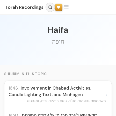
☰
Torah Recordings
Haifa
חיפה
SHIURIM IN THIS TOPIC
1643.
Involvement in Chabad Activities,
›
Candle Lighting Text, and Minhagim
השתתפות בפעולות חב"ד, נוסח הדלקת נרות, ומנהגים
1850.
בודאי יגשו לעבד תכנית של עבודה מפורטת,