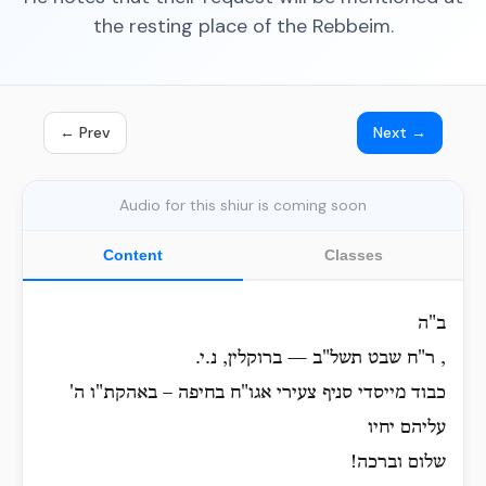
the resting place of the Rebbeim.
← Prev
Next →
Audio for this shiur is coming soon
Content
Classes
ב"ה
, ר"ח שבט תשל"ב — ברוקלין, נ.י.
כבוד מייסדי סניף צעירי אגו"ח בחיפה – באהקת"ו ה'
עליהם יחיו
שלום וברכה!