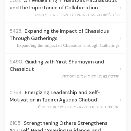
5021.
On Weakening in Hafatzas HaChassidus
›
and the Importance of Collaboration
על חלישות בהפצת החסידות וחשיבות שיתוף פעולה
5425.
Expanding the Impact of Chassidus
›
Through Gatherings
Expanding the Impact of Chassidus Through Gatherings
5490.
Guiding with Yirat Shamayim and
›
Chassidut
הדרכה בעניני יראת שמים וחסידות
5764.
Energizing Leadership and Self-
›
Motivation in Tzeirei Agudas Chabad
המרצת הנהגה ודחיפה עצמית בצעירי אגודת חב"ד
6105.
Strengthening Others Strengthens
Yourself, Head Covering Guidance, and