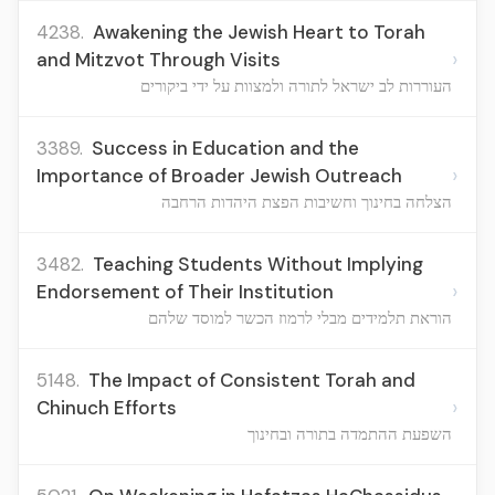
4238.
Awakening the Jewish Heart to Torah
›
and Mitzvot Through Visits
העוררות לב ישראל לתורה ולמצוות על ידי ביקורים
3389.
Success in Education and the
›
Importance of Broader Jewish Outreach
הצלחה בחינוך וחשיבות הפצת היהדות הרחבה
3482.
Teaching Students Without Implying
›
Endorsement of Their Institution
הוראת תלמידים מבלי לרמוז הכשר למוסד שלהם
5148.
The Impact of Consistent Torah and
›
Chinuch Efforts
השפעת ההתמדה בתורה ובחינוך