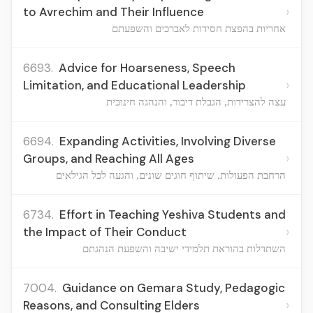
›
to Avrechim and Their Influence
אחריות בהפצת חסידות לאברכים והשפעתם
6693.
Advice for Hoarseness, Speech
›
Limitation, and Educational Leadership
עצה להצרידות, הגבלת דיבור, והנהגה חינוכית
6694.
Expanding Activities, Involving Diverse
›
Groups, and Reaching All Ages
הרחבת הפעולות, שיתוף חוגים שונים, והגעה לכל הגילאים
6734.
Effort in Teaching Yeshiva Students and
›
the Impact of Their Conduct
השתדלות בהוראת תלמידי ישיבה והשפעת הנהגתם
7004.
Guidance on Gemara Study, Pedagogic
›
Reasons, and Consulting Elders