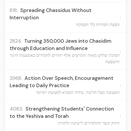
818.
Spreading Chassidus Without
›
Interruption
הפצת חסידות בלי הפסקה
2824.
Turning 350,000 Jews into Chasidim
through Education and Influence
›
הפיכת שלוש מאות וחמישים אלף יהודים לחסידים באמצעות חינוך
והשפעה
3968.
Action Over Speech, Encouragement
›
Leading to Daily Practice
המעשה מעל הדיבור, עידוד המביא למעשה יומיומי
4083.
Strengthening Students' Connection
›
to the Yeshiva and Torah
חיזוק קשר התלמידים לישיבה ולתורה