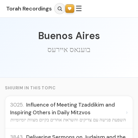
☰
Torah Recordings
Buenos Aires
בוענאס איירעס
SHIURIM IN THIS TOPIC
3025.
Influence of Meeting Tzaddikim and
›
Inspiring Others in Daily Mitzvos
השפעת פגישה עם צדיקים והשראת אחרים בקיום מצוות יומיומיות
3843.
Delivering Sermons on Judaism and the