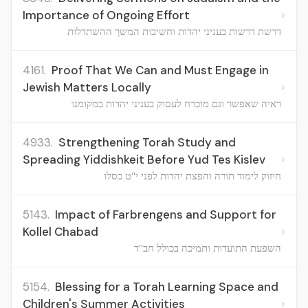
›
Importance of Ongoing Effort
דרשת דרשות בעניני יהדות וחשיבות המשך ההשתדלות
4161.
Proof That We Can and Must Engage in
›
Jewish Matters Locally
ראיה שאפשר וגם מוכרח לעסוק בעניני יהדות במקומנו
4933.
Strengthening Torah Study and
›
Spreading Yiddishkeit Before Yud Tes Kislev
חיזוק לימוד תורה והפצת יהדות לפני י"ט כסלו
5143.
Impact of Farbrengens and Support for
›
Kollel Chabad
השפעת התועדות ותמיכה בכולל חב"ד
5154.
Blessing for a Torah Learning Space and
›
Children's Summer Activities