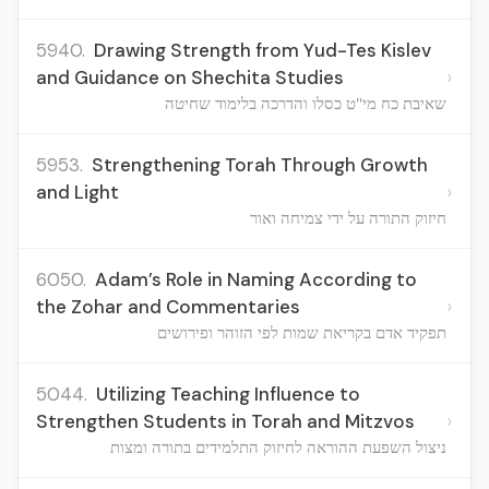
5940.
Drawing Strength from Yud-Tes Kislev
›
and Guidance on Shechita Studies
שאיבת כח מי"ט כסלו והדרכה בלימוד שחיטה
5953.
Strengthening Torah Through Growth
›
and Light
חיזוק התורה על ידי צמיחה ואור
6050.
Adam’s Role in Naming According to
›
the Zohar and Commentaries
תפקיד אדם בקריאת שמות לפי הזוהר ופירושים
5044.
Utilizing Teaching Influence to
›
Strengthen Students in Torah and Mitzvos
ניצול השפעת ההוראה לחיזוק התלמידים בתורה ומצות