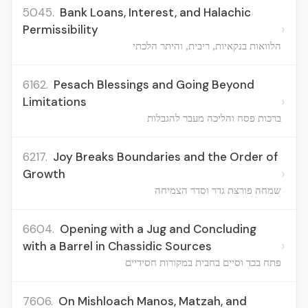
5045.
Bank Loans, Interest, and Halachic
›
Permissibility
הלוואות בנקאיות, ריבית, והיתר הלכתי
6162.
Pesach Blessings and Going Beyond
›
Limitations
ברכות פסח והליכה מעבר להגבלות
6217.
Joy Breaks Boundaries and the Order of
›
Growth
שמחה פורצת גדר וסדר הצמיחה
6604.
Opening with a Jug and Concluding
›
with a Barrel in Chassidic Sources
פתח בכד וסיים בחבית במקורות חסידיים
7606.
On Mishloach Manos, Matzah, and