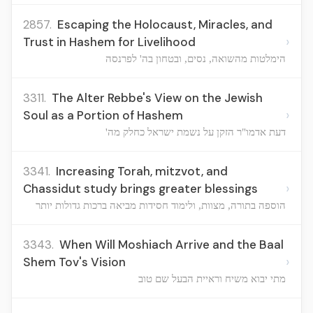
2857.
Escaping the Holocaust, Miracles, and
›
Trust in Hashem for Livelihood
הימלטות מהשואה, נסים, ובטחון בה' לפרנסה
3311.
The Alter Rebbe's View on the Jewish
›
Soul as a Portion of Hashem
דעת אדמו"ר הזקן על נשמת ישראל כחלק מה'
3341.
Increasing Torah, mitzvot, and
›
Chassidut study brings greater blessings
הוספה בתורה, מצוות, ולימוד חסידות מביאה ברכות גדולות יותר
3343.
When Will Moshiach Arrive and the Baal
›
Shem Tov's Vision
מתי יבוא משיח וראיית הבעל שם טוב