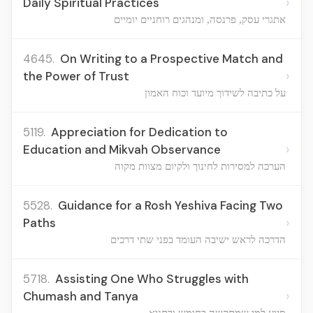
›
Daily Spiritual Practices
אתגרי עסק, פרנסה, ומנהגים רוחניים יומיים
4645.
On Writing to a Prospective Match and
›
the Power of Trust
על כתיבה לשידוך מיועד וכוח האמון
5119.
Appreciation for Dedication to
›
Education and Mikvah Observance
הערכה למסירות לחינוך ולקיום מצוות מקוה
5528.
Guidance for a Rosh Yeshiva Facing Two
›
Paths
הדרכה לראש ישיבה העומד בפני שתי דרכים
5718.
Assisting One Who Struggles with
›
Chumash and Tanya
סיוע למי שמתקשה בחומש ובתניא