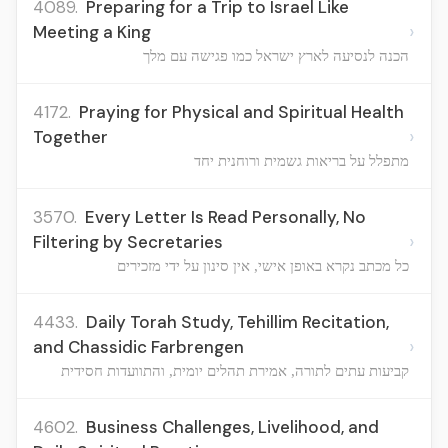
4089.
Preparing for a Trip to Israel Like
›
Meeting a King
הכנה לנסיעה לארץ ישראל כמו פגישה עם מלך
4172.
Praying for Physical and Spiritual Health
›
Together
מתפלל על בריאות גשמית ורוחנית יחד
3570.
Every Letter Is Read Personally, No
›
Filtering by Secretaries
כל מכתב נקרא באופן אישי, אין סינון על ידי מזכירים
4433.
Daily Torah Study, Tehillim Recitation,
›
and Chassidic Farbrengen
קביעות עתים לתורה, אמירת תהלים יומית, והתוועדות חסידית
4602.
Business Challenges, Livelihood, and