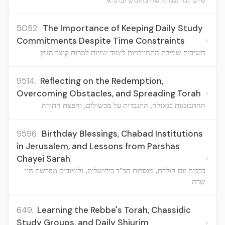
5052.
The Importance of Keeping Daily Study
›
Commitments Despite Time Constraints
חשיבות שמירת התחייבויות לימוד יומיות למרות קוצר הזמן
9514.
Reflecting on the Redemption,
›
Overcoming Obstacles, and Spreading Torah
ההתבוננות בגאולה, התגברות על מכשולים, והפצת התורה
9596.
Birthday Blessings, Chabad Institutions
in Jerusalem, and Lessons from Parshas
›
Chayei Sarah
ברכות יום הולדת, מוסדות חב"ד בירושלים, ולימודים מפרשת חיי
שרה
649.
Learning the Rebbe's Torah, Chassidic
›
Study Groups, and Daily Shiurim