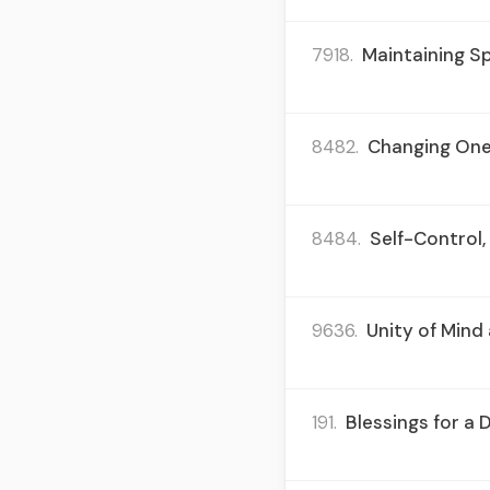
7918.
Maintaining Sp
8482.
Changing One'
8484.
Self-Control,
9636.
Unity of Mind
191.
Blessings for a 