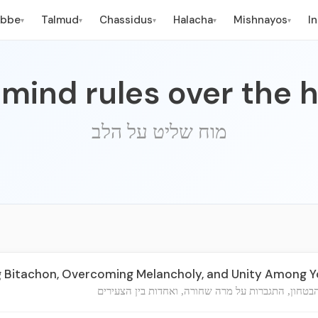
ebbe
Talmud
Chassidus
Halacha
Mishnayos
I
▾
▾
▾
▾
▾
mind rules over the 
מוח שליט על הלב
 Bitachon, Overcoming Melancholy, and Unity Among 
הבטחון, התגברות על מרה שחורה, ואחדות בין הצעירים