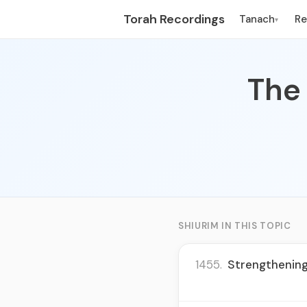
Torah Recordings
Tanach
R
▾
The 
SHIURIM IN THIS TOPIC
1455.
Strengthening