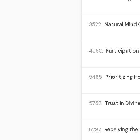
3522.
Natural Mind 
4560.
Participation
5485.
Prioritizing 
5757.
Trust in Divi
6297.
Receiving the 