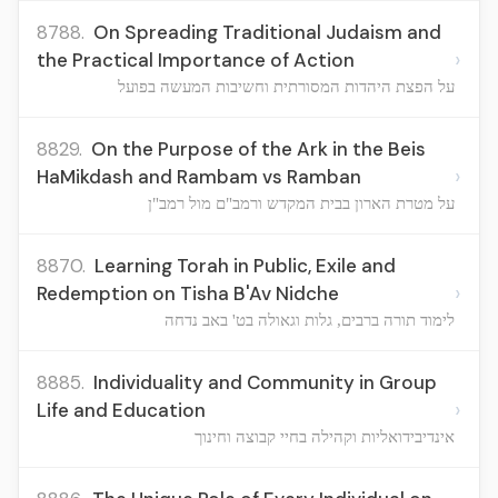
8788.
On Spreading Traditional Judaism and
›
the Practical Importance of Action
על הפצת היהדות המסורתית וחשיבות המעשה בפועל
8829.
On the Purpose of the Ark in the Beis
›
HaMikdash and Rambam vs Ramban
על מטרת הארון בבית המקדש ורמב"ם מול רמב"ן
8870.
Learning Torah in Public, Exile and
›
Redemption on Tisha B'Av Nidche
לימוד תורה ברבים, גלות וגאולה בט' באב נדחה
8885.
Individuality and Community in Group
›
Life and Education
אינדיבידואליות וקהילה בחיי קבוצה וחינוך