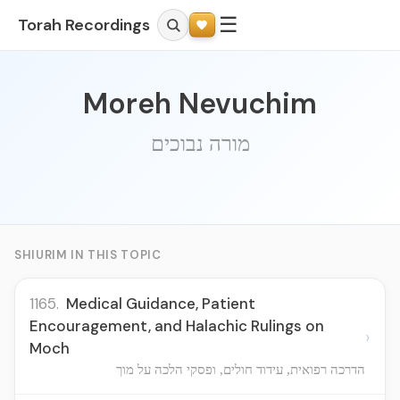
☰
Torah Recordings
Moreh Nevuchim
מורה נבוכים
SHIURIM IN THIS TOPIC
1165.
Medical Guidance, Patient
Encouragement, and Halachic Rulings on
›
Moch
הדרכה רפואית, עידוד חולים, ופסקי הלכה על מוך