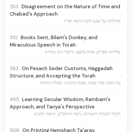
283.
Disagreement on the Nature of Time and
›
Chabad's Approach
מחלוקת על טבע הזמן וגישת חב"ד
310.
Books Sent, Bilam's Donkey, and
›
Miraculous Speech in Torah
שליחת ספרים, אתון בלעם, ודיבור ניסי בתורה
383.
On Pesach Seder Customs, Haggadah
›
Structure, and Accepting the Torah
על מנהגי סדר פסח, מבנה ההגדה, וקבלת התורה
495.
Learning Secular Wisdom, Rambam's
›
Approach, and Tanya's Perspective
לימוד חכמות חיצוניות, גישת הרמב"ם, וגישת התניא
508.
On Printing Hemshach Ta'arav,