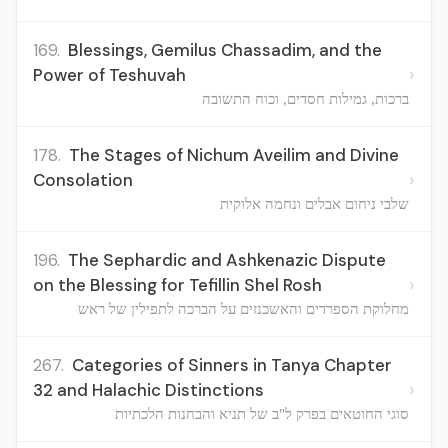
169.
Blessings, Gemilus Chassadim, and the
›
Power of Teshuvah
ברכות, גמילות חסדים, וכוח התשובה
178.
The Stages of Nichum Aveilim and Divine
›
Consolation
שלבי ניחום אבלים ונחמה אלוקית
196.
The Sephardic and Ashkenazic Dispute
›
on the Blessing for Tefillin Shel Rosh
מחלוקת הספרדים והאשכנזים על הברכה לתפילין של ראש
267.
Categories of Sinners in Tanya Chapter
›
32 and Halachic Distinctions
סוגי החוטאים בפרק ל"ב של תניא והבחנות הלכתיות