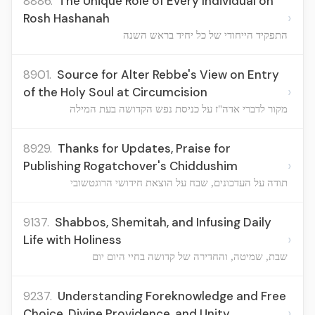
8886.
The Unique Role of Every Individual on
›
Rosh Hashanah
התפקיד הייחודי של כל יחיד בראש השנה
8901.
Source for Alter Rebbe's View on Entry
›
of the Holy Soul at Circumcision
מקור לדברי אדה"ז על כניסת נפש הקדושה בעת המילה
8929.
Thanks for Updates, Praise for
›
Publishing Rogatchover's Chiddushim
תודה על העדכונים, שבח על הוצאת חידושי הרוגטשובי
9137.
Shabbos, Shemitah, and Infusing Daily
›
Life with Holiness
שבת, שמיטה, והחדירה של קדושה בחיי היום יום
9237.
Understanding Foreknowledge and Free
›
Choice, Divine Providence, and Unity