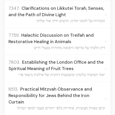
7347.
Clarifications on Likkutei Torah, Senses,
›
and the Path of Divine Light
הבהרות על לקוטי תורה, חושים ודרך אור אלוקי
7759.
Halachic Discussion on Treifah and
›
Restorative Healing in Animals
דיון הלכתי על טריפה ורפואה מחזירה בבעלי חיים
7803.
Establishing the London Office and the
›
Spiritual Meaning of Fruit Trees
יסוד המשרד בלונדון ומשמעות רוחנית של אילנות נושאי פרי
8513.
Practical Mitzvah Observance and
Responsibility for Jews Behind the Iron
›
Curtain
קיום מצוות מעשיות, אחריות כלפי יהודים מעבר למסך הברזל