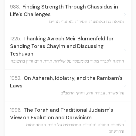
988.
Finding Strength Through Chassidus in
›
Life's Challenges
מציאת כח באמצעות חסידות באתגרי החיים
1225.
Thanking Avrech Meir Blumenfeld for
Sending Toras Chayim and Discussing
›
Teshuvah
הודאה לאברך מאיר בלומנפלד על שליחת תורת חיים ודיון בתשובה
1952.
On Asherah, Idolatry, and the Rambam's
›
Laws
על אשרה, עבודה זרה, וחוקי הרמב"ם
1996.
The Torah and Traditional Judaism's
View on Evolution and Darwinism
›
השקפת התורה והיהדות המסורתית על תורת ההתפתחות
ודרוויניזם