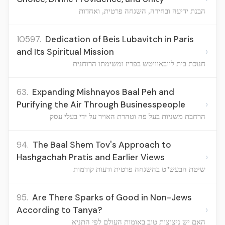
הבנת ידיעה ובחירה, השגחה פרטית, ואחדות
10597.
Dedication of Beis Lubavitch in Paris
›
and Its Spiritual Mission
חנוכת בית ליובאוויטש בפריז ומשימתו הרוחנית
63.
Expanding Mishnayos Baal Peh and
›
Purifying the Air Through Businesspeople
הרחבת משניות בעל פה וטהרת האויר על ידי בעלי עסק
94.
The Baal Shem Tov's Approach to
›
Hashgachah Pratis and Earlier Views
שיטת הבעש"ט בהשגחה פרטית ודעות קודמות
95.
Are There Sparks of Good in Non-Jews
›
According to Tanya?
האם יש ניצוצות טוב באומות העולם לפי התניא