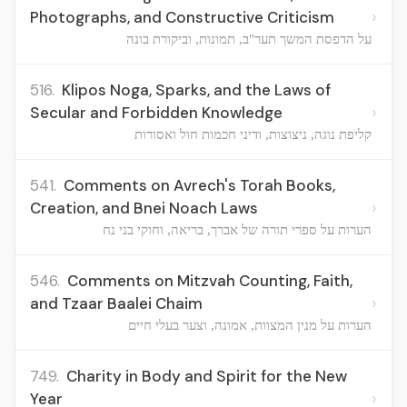
›
Photographs, and Constructive Criticism
על הדפסת המשך תער"ב, תמונות, וביקורת בונה
516.
Klipos Noga, Sparks, and the Laws of
›
Secular and Forbidden Knowledge
קליפת נוגה, ניצוצות, ודיני חכמות חול ואסורות
541.
Comments on Avrech's Torah Books,
›
Creation, and Bnei Noach Laws
הערות על ספרי תורה של אברך, בריאה, וחוקי בני נח
546.
Comments on Mitzvah Counting, Faith,
›
and Tzaar Baalei Chaim
הערות על מנין המצוות, אמונה, וצער בעלי חיים
749.
Charity in Body and Spirit for the New
›
Year