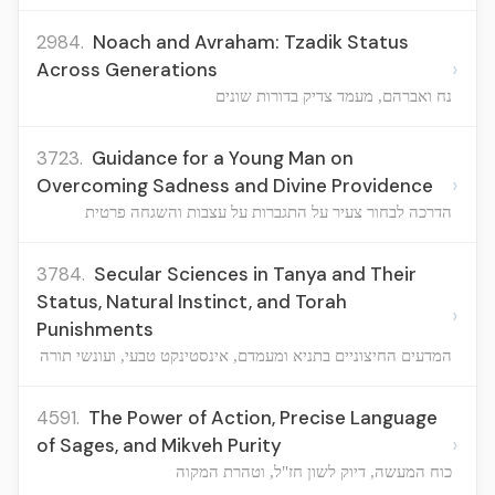
2984.
Noach and Avraham: Tzadik Status
›
Across Generations
נח ואברהם, מעמד צדיק בדורות שונים
3723.
Guidance for a Young Man on
›
Overcoming Sadness and Divine Providence
הדרכה לבחור צעיר על התגברות על עצבות והשגחה פרטית
3784.
Secular Sciences in Tanya and Their
Status, Natural Instinct, and Torah
›
Punishments
המדעים החיצוניים בתניא ומעמדם, אינסטינקט טבעי, ועונשי תורה
4591.
The Power of Action, Precise Language
›
of Sages, and Mikveh Purity
כוח המעשה, דיוק לשון חז"ל, וטהרת המקוה