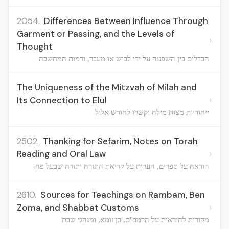
2054.
Differences Between Influence Through
Garment or Passing, and the Levels of
›
Thought
הבדלים בין השפעה על ידי לבוש או מעבר, ורמות המחשבה
The Uniqueness of the Mitzvah of Milah and
›
Its Connection to Elul
ייחודיות מצות מילה וקשרו לחודש אלול
2502.
Thanking for Sefarim, Notes on Torah
›
Reading and Oral Law
הודאה על ספרים, הערות על קריאת התורה ותורה שבעל פה
2610.
Sources for Teachings on Rambam, Ben
›
Zoma, and Shabbat Customs
מקורות להוראות על הרמב"ם, בן זומא, ומנהגי שבת