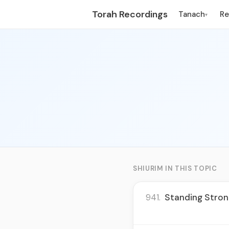
Torah Recordings
Tanach
R
▾
SHIURIM IN THIS TOPIC
941.
Standing Strong