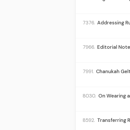
7376.
Addressing Ru
7966.
Editorial Not
7991.
Chanukah Gelt 
8030.
On Wearing a 
8592.
Transferring 