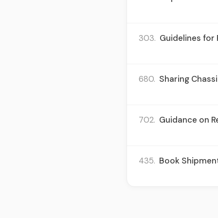
303.
Guidelines for
680.
Sharing Chassid
702.
Guidance on Re
435.
Book Shipments