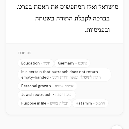
מישראל ואלו המחפשים את האמת בפרט.
בברכה לקבלת התורה בשמחה
ובפנימיות.
TOPICS
Education -
Germany -
אשכנז
חינוך
It is certain that outreach does not return
empty-handed -
חזקה לתעמולה שאינה חוזרת ריקם
Personal growth -
צמיחה אישית
Jewish outreach -
הפצת יהדות
Purpose in life -
Hatamim -
התמים
תכלית בחיים