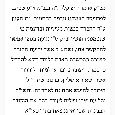
מכ"ק אדמו"ר זצוקללה"ה נבג"מ זי"ע שכתב
לפרופסר באשכנז ונדפס בהתמים, ובו הענין
ע"ד ההכרח במצות מעשיות ובדוגמת מי
שנטמטמו חושיו שרק ע"י נגיעה בגופו אפשר
להתקשר אתו, ושם ג"כ אשר ידיעת התורה
קשורה בהכשרת האדם הלומד ודלא להבדיל
כחכמות חיצוניות, ובודאי למותר לעוררו
אשר ישאיר א שלייף, כוונתי שתהי' לו
היכולת להפגש אתם גם לאחר זה, והשי"ת
יהי' עם פיהו ויצליח לעורר בהם את הנקודה
הפנימית שבודאי נמצאת בתוך כאו"א