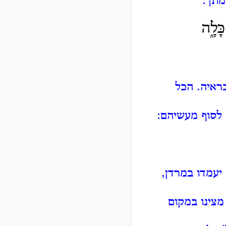
מתך:
ָּלָ֑ה
בראיה.
הכל
לסוף מעשיהם:
יעמדו במרדן,
 מצינו במקום