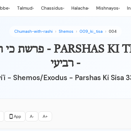
ebbe
Talmud
Chassidus
Halacha
Mishnayos
I
▾
▾
▾
▾
▾
Chumash-with-rashi
Shemos
009_ki_tisa
004
PARSHAS KI TISA 33:17-23
- רביעי
vi'i - Shemos/Exodus - Parshas Ki Sisa 3
App
A-
A+