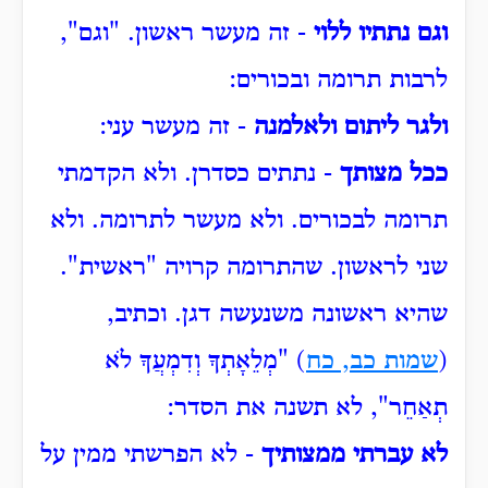
וגם נתתיו ללוי
- זה מעשר ראשון.
"וגם",
לרבות תרומה ובכורים:
ולגר ליתום ולאלמנה
- זה מעשר עני:
ככל מצותך
- נתתים כסדרן.
ולא הקדמתי
תרומה לבכורים.
ולא מעשר לתרומה.
ולא
שני לראשון.
שהתרומה קרויה "ראשית".
שהיא ראשונה משנעשה דגן.
וכתיב,
(
שמות כב, כח
) "מְלֵאָתְךָ
וְדִמְעֲךָ לֹא
תְאַחֵר", לא תשנה את הסדר:
לא עברתי ממצותיך
- לא הפרשתי ממין על