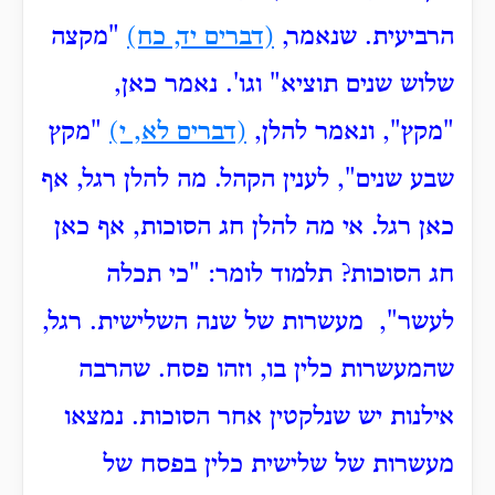
הרביעית.
שנאמר,
(דברים יד, כח)
"מקצה
שלוש שנים תוציא" וגו'.
נאמר כאן,
"מקץ", ונאמר להלן,
(דברים לא, י)
"מקץ
שבע שנים", לענין הקהל.
מה להלן רגל, אף
כאן רגל.
אי מה להלן חג הסוכות, אף כאן
חג הסוכות?
תלמוד לומר: "כי תכלה
לעשר", מעשרות של שנה השלישית.
רגל,
שהמעשרות כלין בו, וזהו פסח.
שהרבה
אילנות יש שנלקטין אחר הסוכות.
נמצאו
מעשרות של שלישית כלין בפסח של