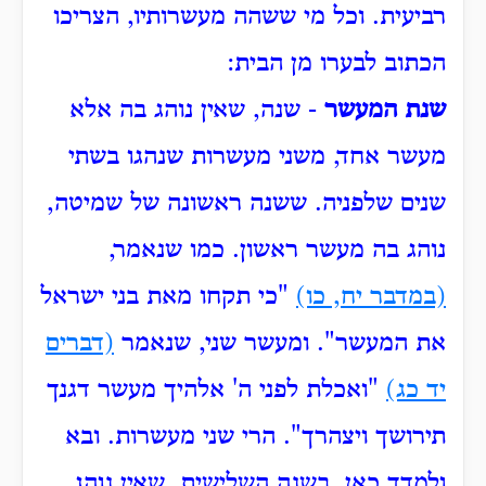
רביעית.
וכל מי ששהה מעשרותיו, הצריכו
הכתוב לבערו מן הבית:
שנת המעשר
- שנה, שאין נוהג בה אלא
מעשר אחד, משני מעשרות שנהגו בשתי
שנים שלפניה.
ששנה ראשונה של שמיטה,
נוהג בה מעשר ראשון.
כמו שנאמר,
(במדבר יח, כו)
"כי תקחו מאת בני ישראל
את המעשר".
ומעשר שני, שנאמר
(דברים
יד כג)
"ואכלת לפני ה' אלהיך מעשר דגנך
תירושך ויצהרך".
הרי שני מעשרות.
ובא
ולמדך כאן, בשנה השלישית, שאין נוהג