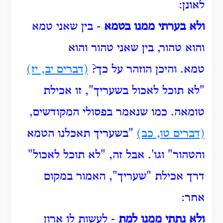
לאונן:
ולא בערתי ממנו בטמא
- בין שאני טמא
והוא טהור, בין שאני טהור והוא
טמא.
והיכן הוזהר על כך?
(דברים יב, יז)
"לא תוכל לאכול בשעריך", זו אכילת
טומאה.
כמו שנאמר בפסולי המקודשים,
(דברים טו, כב)
"בשעריך תאכלנו הטמא
והטהור" וגו'.
אבל זה, "לא תוכל לאכול"
דרך אכילת "שעריך", האמור במקום
אחר:
ולא נתתי ממנו למת
- לעשות לו ארון