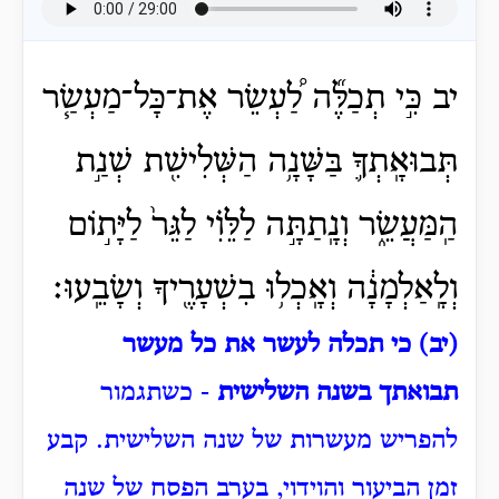
יב כִּ֣י תְכַלֶּ֞ה לַ֠עְשֵׂר אֶת־כָּל־מַעְשַׂ֧ר
תְּבוּאָֽתְךָ֛ בַּשָּׁנָ֥ה הַשְּׁלִישִׁ֖ת שְׁנַ֣ת
הַֽמַּעֲשֵׂ֑ר וְנָֽתַתָּ֣ה לַלֵּוִ֗י לַגֵּר֙ לַיָּת֣וֹם
וְלָֽאַלְמָנָ֔ה וְאָֽכְל֥וּ בִשְׁעָרֶ֖יךָ וְשָׂבֵֽעוּ׃
(יב) כי תכלה לעשר את כל מעשר
תבואתך בשנה השלישית
- כשתגמור
להפריש מעשרות של שנה השלישית.
קבע
זמן הביעור והוידוי, בערב הפסח של שנה