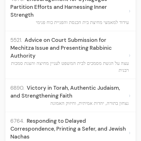
Partition Efforts and Harnessing Inner
›
Strength
עידוד למאמצי מחיצת בית הכנסת והפניית כוח פנימי
5521.
Advice on Court Submission for
Mechitza Issue and Presenting Rabbinic
›
Authority
עצה על הגשת מסמכים לבית המשפט לעניין מחיצה והצגת סמכות
רבנית
6890.
Victory in Torah, Authentic Judaism,
›
and Strengthening Faith
נצחון בתורה, יהדות אמיתית, וחיזוק האמונה
6764.
Responding to Delayed
Correspondence, Printing a Sefer, and Jewish
›
Nachas