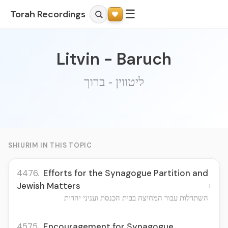
☰
Torah Recordings
Litvin - Baruch
ליטווין - ברוך
SHIURIM IN THIS TOPIC
4476.
Efforts for the Synagogue Partition and
›
Jewish Matters
השתדלות עבור המחיצה בבית הכנסת ועניני יהדות
4575.
Encouragement for Synagogue