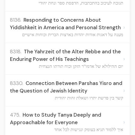
תגובה לעיכוב בהתכתבות, הדפסת ספר ונחת יהודי
8136.
Responding to Concerns About
›
Yiddishkeit in America and Personal Strength
מענה על דאגות אודות יהדות בארצות הברית וכוחות אישיים
8318.
The Yahrzeit of the Alter Rebbe and the
›
Enduring Power of His Teachings
יום ההילולא של אדמו"ר הזקן וכוח תורתו הנצחית
8330.
Connection Between Parshas Yisro and
›
the Question of Jewish Identity
קשר בין פרשת יתרו ושאלת זהות יהודית
475.
How to Study Tanya Deeply and
›
Approachable for Everyone
איך ללמוד תניא בעומק ונגישות לכל אחד