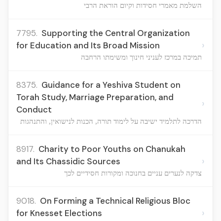
השלמת מאמרי חסידות וקיום הוראת הרבי
7795.
Supporting the Central Organization
›
for Education and Its Broad Mission
תמיכה במרכז לעניני חינוך ומשימתו הרחבה
8375.
Guidance for a Yeshiva Student on
Torah Study, Marriage Preparation, and
›
Conduct
הדרכה לתלמיד ישיבה על לימוד תורה, הכנות לנישואין, והתנהגות
8917.
Charity to Poor Youths on Chanukah
›
and Its Chassidic Sources
צדקה לנערים עניים בחנוכה ומקורות חסידיים לכך
9018.
On Forming a Technical Religious Bloc
›
for Knesset Elections