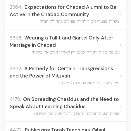
2964.
Expectations for Chabad Alumni to Be
›
Active in the Chabad Community
ציפיות מבוגרי חב"ד להיות פעילים בקהילת חב"ד
3356.
Wearing a Tallit and Gartel Only After
›
Marriage in Chabad
עטיפת טלית וחגירת אבנט רק לאחרי הנישואין בחב"ד
3372.
A Remedy for Certain Transgressions
›
and the Power of Mitzvah
תיקון לעבירות מסוימות וכוח המצוה
4179.
On Spreading Chasidus and the Need to
›
Speak About Learning Chasidus
אודות הפצת חסידות והצורך לדבר על לימוד חסידות
4472.
Publicizing Torah Teachings, Gilgul