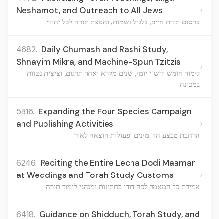
›
Neshamot, and Outreach to All Jews
פרסום תורת חיים, גלגול נשמות, והפצת תורה לכל יהודי
4682.
Daily Chumash and Rashi Study,
Shnayim Mikra, and Machine-Spun Tzitzis
›
לימוד חומש ורש"י יומי, שנים מקרא ואחד תרגום, וציצית נטוות
במכונה
5816.
Expanding the Four Species Campaign
›
and Publishing Activities
הרחבת מבצע הד' מינים ופעולות הוצאה לאור
6246.
Reciting the Entire Lecha Dodi Maamar
›
at Weddings and Torah Study Customs
אמירת כל המאמר לכה דודי בחתונות ומנהגי לימוד תורה
6418.
Guidance on Shidduch, Torah Study, and