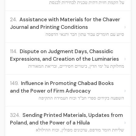
על הקמת חזית דתית טכנית לבחירות לכנסת
24.
Assistance with Materials for the Chaver
›
Journal and Printing Conditions
סיוע עם חומרים עבור עתון חבר ותנאי הדפסה
114.
Dispute on Judgment Days, Chassidic
›
Expressions, and Creation of the Luminaries
מחלוקת על ימי הדין, ביטויים חסידיים, ובריאת המאורות
149.
Influence in Promoting Chabad Books
›
and the Power of Firm Advocacy
השפעה בקידום ספרי חב"ד וכוח העמידה התקיפה
324.
Sending Printed Materials, Updates from
›
Poland, and the Power of a Hilula
שליחת חומר מודפס, עדכונים מפולין, וכוח ההילולא