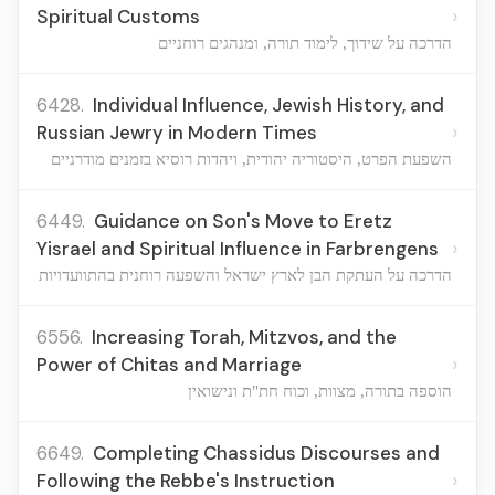
›
Spiritual Customs
הדרכה על שידוך, לימוד תורה, ומנהגים רוחניים
6428.
Individual Influence, Jewish History, and
›
Russian Jewry in Modern Times
השפעת הפרט, היסטוריה יהודית, ויהדות רוסיא בזמנים מודרניים
6449.
Guidance on Son's Move to Eretz
›
Yisrael and Spiritual Influence in Farbrengens
הדרכה על העתקת הבן לארץ ישראל והשפעה רוחנית בהתוועדויות
6556.
Increasing Torah, Mitzvos, and the
›
Power of Chitas and Marriage
הוספה בתורה, מצוות, וכוח חת"ת ונישואין
6649.
Completing Chassidus Discourses and
›
Following the Rebbe's Instruction