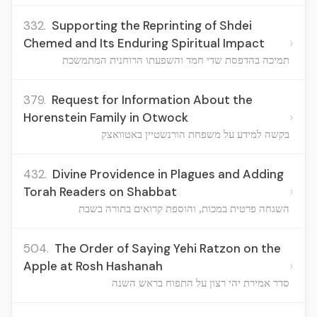
332.
Supporting the Reprinting of Shdei
›
Chemed and Its Enduring Spiritual Impact
תמיכה בהדפסת שדי חמד והשפעתו הרוחנית המתמשכת
379.
Request for Information About the
›
Horenstein Family in Otwock
בקשה למידע על משפחת הורנשטיין באטוואצק
432.
Divine Providence in Plagues and Adding
›
Torah Readers on Shabbat
השגחה פרטית במכות, והוספת קרואים בתורה בשבת
504.
The Order of Saying Yehi Ratzon on the
›
Apple at Rosh Hashanah
סדר אמירת יהי רצון על התפוח בראש השנה