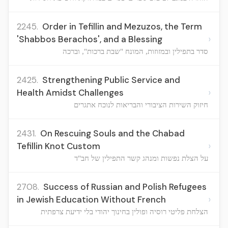
2245.
Order in Tefillin and Mezuzos, the Term
›
'Shabbos Berachos', and a Blessing
סדר בתפילין ובמזוזות, המונח "שבת ברכות", וברכה
2425.
Strengthening Public Service and
›
Health Amidst Challenges
חיזוק השירות הציבורי והבריאות לנוכח אתגרים
2431.
On Rescuing Souls and the Chabad
›
Tefillin Knot Custom
על הצלת נפשות ומנהג קשר התפילין של חב"ד
2708.
Success of Russian and Polish Refugees
›
in Jewish Education Without French
הצלחת פליטי רוסיה ופולין בחינוך יהודי בלי ידיעת צרפתית