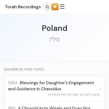
☰
Torah Recordings
Poland
פולין
SHIURIM IN THIS TOPIC
1084.
Blessings for Daughter’s Engagement
›
and Guidance in Chassidus
ברכות לאירוסי הבת והדרכה בחסידות
1681.
A Chossid Acts Wisely and Does Not