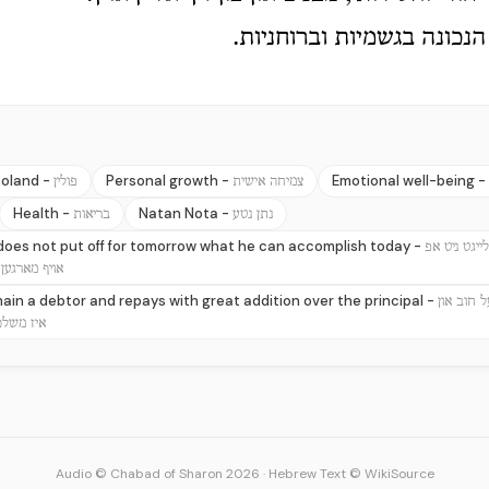
נכונה בגשמיות וברוחניות.
oland -
Personal growth -
Emotional well-being -
צמיחה אישית
פולין
Health -
Natan Nota -
נתן נטע
בריאות
 does not put off for tomorrow what he can accomplish today -
ייגט ניט אפ
אויף מארגען,
in a debtor and repays with great addition over the principal -
ל חוב און
איז משלם
Audio © Chabad of Sharon 2026
·
Hebrew Text © WikiSource