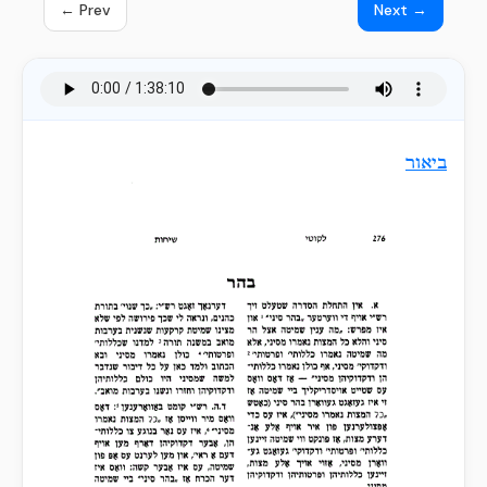
← Prev
Next →
ביאור