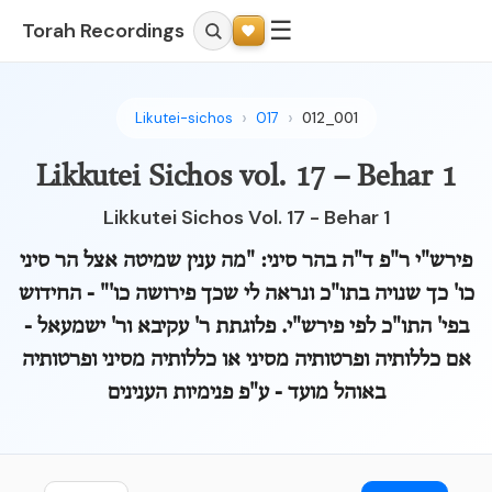
☰
Torah Recordings
Likutei-sichos
017
012_001
Likkutei Sichos vol. 17 – Behar 1
Likkutei Sichos Vol. 17 - Behar 1
פירש"י ר"פ ד"ה בהר סיני: "מה ענין שמיטה אצל הר סיני
כו' כך שנויה בתו"כ ונראה לי שכך פירושה כו'" - החידוש
בפי' התו"כ לפי פירש"י. פלוגתת ר' עקיבא ור' ישמעאל -
אם כללותיה ופרטותיה מסיני או כללותיה מסיני ופרטותיה
באוהל מועד - ע"פ פנימיות הענינים