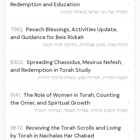
›
Redemption and Education
תפקידן של נשי ישראל בגאולה ובחינוך
7962.
Pesach Blessings, Activities Update,
›
and Guidance for Beis Rivkah
ברכות פסח, עדכון פעילויות, והדרכה לבית רבקה
8302.
Spreading Chassidus, Mesirus Nefesh,
›
and Redemption in Torah Study
הפצת חסידות, מסירות נפש, וגאולה בלימוד התורה
9141.
The Role of Women in Torah, Counting
›
the Omer, and Spiritual Growth
תפקיד הנשים בתורה, ספירת העומר, וצמיחה רוחנית
9672.
Receiving the Torah Scrolls and Living
›
by Torah in Nachalas Har Chabad