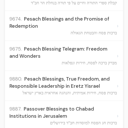
קבלת ספרי התורה וחיים על פי תורה בנחלת הר חב"ד
9674.
Pesach Blessings and the Promise of
›
Redemption
ברכות פסח והבטחת הגאולה
9675.
Pesach Blessing Telegram: Freedom
›
and Wonders
מברק ברכה לפסח, חירות ונפלאות
9880.
Pesach Blessings, True Freedom, and
›
Responsible Leadership in Eretz Yisrael
ברכות פסח, חירות אמיתית, והנהגה אחראית בארץ ישראל
9887.
Passover Blessings to Chabad
›
Institutions in Jerusalem
ברכות חג הפסח למוסדות חב"ד בירושלים