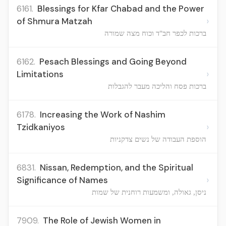
6161.
Blessings for Kfar Chabad and the Power
›
of Shmura Matzah
ברכות לכפר חב"ד וכוח מצה שמורה
6162.
Pesach Blessings and Going Beyond
›
Limitations
ברכות פסח והליכה מעבר להגבלות
6178.
Increasing the Work of Nashim
›
Tzidkaniyos
הוספת העבודה של נשים צדקניות
6831.
Nissan, Redemption, and the Spiritual
›
Significance of Names
ניסן, גאולה, ומשמעות רוחנית של שמות
7909.
The Role of Jewish Women in