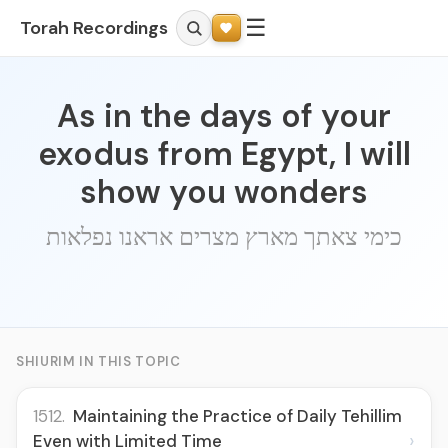
☰
Torah Recordings
As in the days of your
exodus from Egypt, I will
show you wonders
כימי צאתך מארץ מצרים אראנו נפלאות
SHIURIM IN THIS TOPIC
1512.
Maintaining the Practice of Daily Tehillim
›
Even with Limited Time