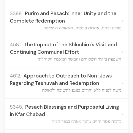
3388.
Purim and Pesach: Inner Unity and the
›
Complete Redemption
פורים ופסח, אחדות פנימית, והגאולה השלימה
4581.
The Impact of the Shluchim's Visit and
›
Continuing Communal Effort
השפעת ביקור השלוחים והמשך המאמץ הקהילתי
4612.
Approach to Outreach to Non-Jews
›
Regarding Teshuvah and Redemption
גישה לפניה ללא יהודים בנוגע לתשובה ולגאולה
5345.
Pesach Blessings and Purposeful Living
›
in Kfar Chabad
ברכות פסח וחיים מתוך מטרה בכפר חב"ד