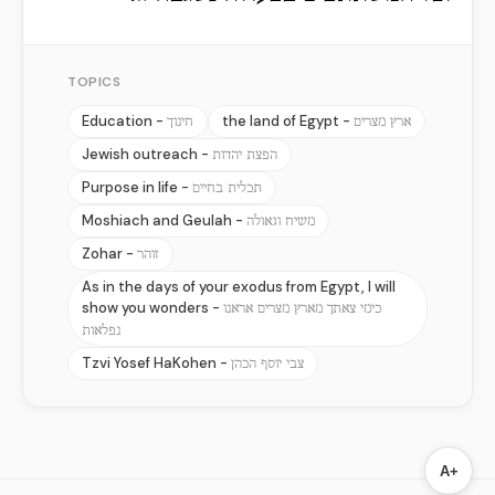
TOPICS
Education -
the land of Egypt -
ארץ מצרים
חינוך
Jewish outreach -
הפצת יהדות
Purpose in life -
תכלית בחיים
Moshiach and Geulah -
משיח וגאולה
Zohar -
זוהר
As in the days of your exodus from Egypt, I will
show you wonders -
כימי צאתך מארץ מצרים אראנו
נפלאות
Tzvi Yosef HaKohen -
צבי יוסף הכהן
A+