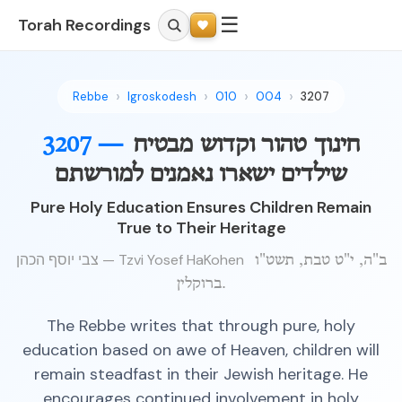
☰
Torah Recordings
Rebbe
Igroskodesh
010
004
3207
חינוך טהור וקדוש מבטיח
3207 —
שילדים ישארו נאמנים למורשתם
Pure Holy Education Ensures Children Remain
True to Their Heritage
צבי יוסף הכהן — Tzvi Yosef HaKohen
ב"ה, י"ט טבת, תשט"ו
ברוקלין.
The Rebbe writes that through pure, holy
education based on awe of Heaven, children will
remain steadfast in their Jewish heritage. He
encourages continued involvement in holy